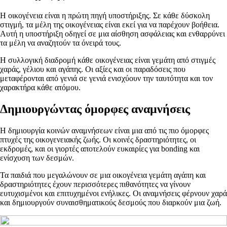
Η οικογένεια είναι η πρώτη πηγή υποστήριξης. Σε κάθε δύσκολη
στιγμή, τα μέλη της οικογένειας είναι εκεί για να παρέχουν βοήθεια.
Αυτή η υποστήριξη οδηγεί σε μια αίσθηση ασφάλειας και ενθαρρύνει
τα μέλη να αναζητούν τα όνειρά τους.
Η συλλογική διαδρομή κάθε οικογένειας είναι γεμάτη από στιγμές
χαράς, γέλιου και αγάπης. Οι αξίες και οι παραδόσεις που
μεταφέρονται από γενιά σε γενιά ενισχύουν την ταυτότητα και τον
χαρακτήρα κάθε ατόμου.
Δημιουργώντας όμορφες αναμνήσεις
Η δημιουργία κοινών αναμνήσεων είναι μια από τις πιο όμορφες
πτυχές της οικογενειακής ζωής. Οι κοινές δραστηριότητες, οι
εκδρομές, και οι γιορτές αποτελούν ευκαιρίες για bonding και
ενίσχυση των δεσμών.
Τα παιδιά που μεγαλώνουν σε μια οικογένεια γεμάτη αγάπη και
δραστηριότητες έχουν περισσότερες πιθανότητες να γίνουν
ευτυχισμένοι και επιτυχημένοι ενήλικες. Οι αναμνήσεις φέρνουν χαρά
και δημιουργούν συναισθηματικούς δεσμούς που διαρκούν μια ζωή.