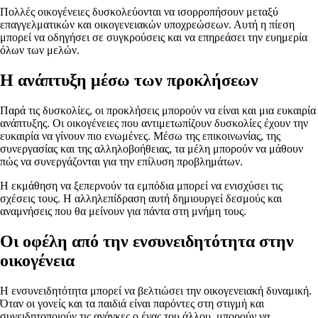
Πολλές οικογένειες δυσκολεύονται να ισορροπήσουν μεταξύ
επαγγελματικών και οικογενειακών υποχρεώσεων. Αυτή η πίεση
μπορεί να οδηγήσει σε συγκρούσεις και να επηρεάσει την ευημερία
όλων των μελών.
Η ανάπτυξη μέσω των προκλήσεων
Παρά τις δυσκολίες, οι προκλήσεις μπορούν να είναι και μια ευκαιρία
ανάπτυξης. Οι οικογένειες που αντιμετωπίζουν δυσκολίες έχουν την
ευκαιρία να γίνουν πιο ενωμένες. Μέσω της επικοινωνίας, της
συνεργασίας και της αλληλοβοήθειας, τα μέλη μπορούν να μάθουν
πώς να συνεργάζονται για την επίλυση προβλημάτων.
Η εκμάθηση να ξεπερνούν τα εμπόδια μπορεί να ενισχύσει τις
σχέσεις τους. Η αλληλεπίδραση αυτή δημιουργεί δεσμούς και
αναμνήσεις που θα μείνουν για πάντα στη μνήμη τους.
Οι οφέλη από την ενσυνειδητότητα στην
οικογένεια
Η ενσυνειδητότητα μπορεί να βελτιώσει την οικογενειακή δυναμική.
Όταν οι γονείς και τα παιδιά είναι παρόντες στη στιγμή και
συνειδητοποιούν τις ανάγκες ο ένας του άλλου, μπορούν να