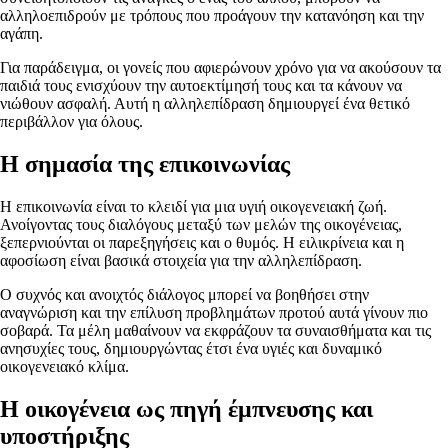
αλληλοεπιδρούν με τρόπους που προάγουν την κατανόηση και την
αγάπη.
Για παράδειγμα, οι γονείς που αφιερώνουν χρόνο για να ακούσουν τα
παιδιά τους ενισχύουν την αυτοεκτίμησή τους και τα κάνουν να
νιώθουν ασφαλή. Αυτή η αλληλεπίδραση δημιουργεί ένα θετικό
περιβάλλον για όλους.
Η σημασία της επικοινωνίας
Η επικοινωνία είναι το κλειδί για μια υγιή οικογενειακή ζωή.
Ανοίγοντας τους διαλόγους μεταξύ των μελών της οικογένειας,
ξεπερνιούνται οι παρεξηγήσεις και ο θυμός. Η ειλικρίνεια και η
αφοσίωση είναι βασικά στοιχεία για την αλληλεπίδραση.
Ο συχνός και ανοιχτός διάλογος μπορεί να βοηθήσει στην
αναγνώριση και την επίλυση προβλημάτων προτού αυτά γίνουν πιο
σοβαρά. Τα μέλη μαθαίνουν να εκφράζουν τα συναισθήματα και τις
ανησυχίες τους, δημιουργώντας έτσι ένα υγιές και δυναμικό
οικογενειακό κλίμα.
Η οικογένεια ως πηγή έμπνευσης και
υποστήριξης