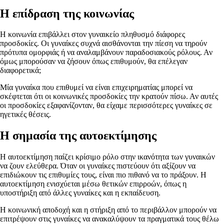
Η επίδραση της κοινωνίας
Η κοινωνία επιβάλλει στον γυναικείο πληθυσμό διάφορες
προσδοκίες. Οι γυναίκες συχνά αισθάνονται την πίεση να τηρούν
πρότυπα ομορφιάς ή να αναλαμβάνουν παραδοσιακούς ρόλους. Αν
όμως μπορούσαν να ζήσουν όπως επιθυμούν, θα επέλεγαν
διαφορετικά;
Μία γυναίκα που επιθυμεί να είναι επιχειρηματίας μπορεί να
σκέφτεται ότι οι κοινωνικές προσδοκίες την κρατούν πίσω. Αν αυτές
οι προσδοκίες εξαφανίζονταν, θα είχαμε περισσότερες γυναίκες σε
ηγετικές θέσεις.
Η σημασία της αυτοεκτίμησης
Η αυτοεκτίμηση παίζει κρίσιμο ρόλο στην ικανότητα των γυναικών
να ζουν ελεύθερα. Όταν οι γυναίκες πιστεύουν ότι αξίζουν να
επιδιώκουν τις επιθυμίες τους, είναι πιο πιθανό να το πράξουν. Η
αυτοεκτίμηση ενισχύεται μέσω θετικών επιρροών, όπως η
υποστήριξη από άλλες γυναίκες και η εκπαίδευση.
Η κοινωνική αποδοχή και η στήριξη από το περιβάλλον μπορούν να
επιτρέψουν στις γυναίκες να ανακαλύψουν τα πραγματικά τους θέλω