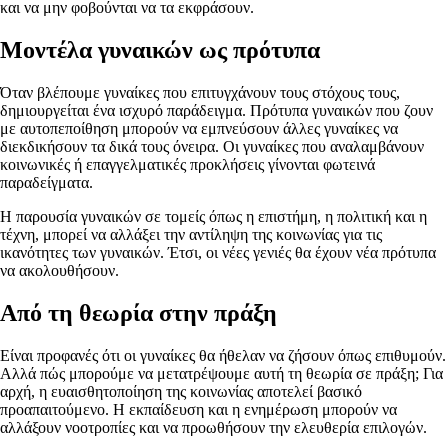
και να μην φοβούνται να τα εκφράσουν.
Μοντέλα γυναικών ως πρότυπα
Όταν βλέπουμε γυναίκες που επιτυγχάνουν τους στόχους τους,
δημιουργείται ένα ισχυρό παράδειγμα. Πρότυπα γυναικών που ζουν
με αυτοπεποίθηση μπορούν να εμπνεύσουν άλλες γυναίκες να
διεκδικήσουν τα δικά τους όνειρα. Οι γυναίκες που αναλαμβάνουν
κοινωνικές ή επαγγελματικές προκλήσεις γίνονται φωτεινά
παραδείγματα.
Η παρουσία γυναικών σε τομείς όπως η επιστήμη, η πολιτική και η
τέχνη, μπορεί να αλλάξει την αντίληψη της κοινωνίας για τις
ικανότητες των γυναικών. Έτσι, οι νέες γενιές θα έχουν νέα πρότυπα
να ακολουθήσουν.
Από τη θεωρία στην πράξη
Είναι προφανές ότι οι γυναίκες θα ήθελαν να ζήσουν όπως επιθυμούν.
Αλλά πώς μπορούμε να μετατρέψουμε αυτή τη θεωρία σε πράξη; Για
αρχή, η ευαισθητοποίηση της κοινωνίας αποτελεί βασικό
προαπαιτούμενο. Η εκπαίδευση και η ενημέρωση μπορούν να
αλλάξουν νοοτροπίες και να προωθήσουν την ελευθερία επιλογών.