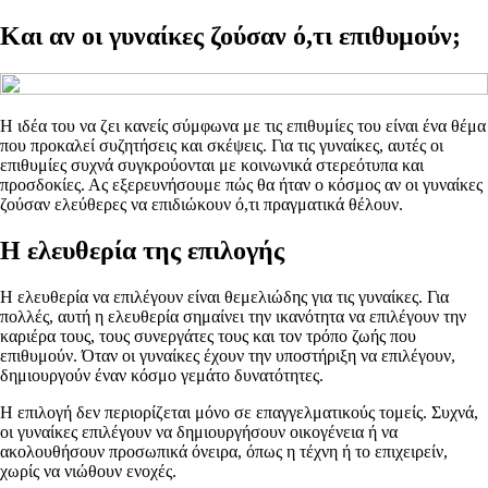
Και αν οι γυναίκες ζούσαν ό,τι επιθυμούν;
Η ιδέα του να ζει κανείς σύμφωνα με τις επιθυμίες του είναι ένα θέμα
που προκαλεί συζητήσεις και σκέψεις. Για τις γυναίκες, αυτές οι
επιθυμίες συχνά συγκρούονται με κοινωνικά στερεότυπα και
προσδοκίες. Ας εξερευνήσουμε πώς θα ήταν ο κόσμος αν οι γυναίκες
ζούσαν ελεύθερες να επιδιώκουν ό,τι πραγματικά θέλουν.
Η ελευθερία της επιλογής
Η ελευθερία να επιλέγουν είναι θεμελιώδης για τις γυναίκες. Για
πολλές, αυτή η ελευθερία σημαίνει την ικανότητα να επιλέγουν την
καριέρα τους, τους συνεργάτες τους και τον τρόπο ζωής που
επιθυμούν. Όταν οι γυναίκες έχουν την υποστήριξη να επιλέγουν,
δημιουργούν έναν κόσμο γεμάτο δυνατότητες.
Η επιλογή δεν περιορίζεται μόνο σε επαγγελματικούς τομείς. Συχνά,
οι γυναίκες επιλέγουν να δημιουργήσουν οικογένεια ή να
ακολουθήσουν προσωπικά όνειρα, όπως η τέχνη ή το επιχειρείν,
χωρίς να νιώθουν ενοχές.