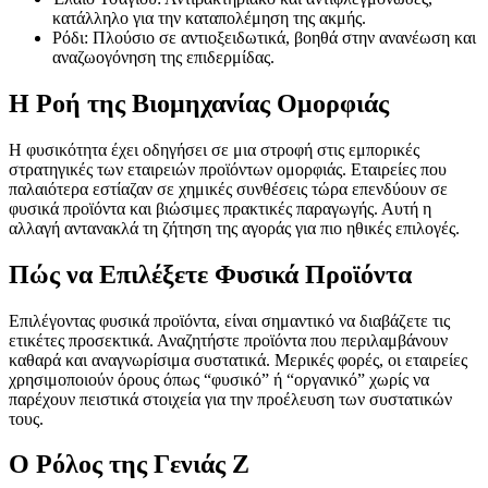
κατάλληλο για την καταπολέμηση της ακμής.
Ρόδι: Πλούσιο σε αντιοξειδωτικά, βοηθά στην ανανέωση και
αναζωογόνηση της επιδερμίδας.
Η Ροή της Βιομηχανίας Ομορφιάς
Η φυσικότητα έχει οδηγήσει σε μια στροφή στις εμπορικές
στρατηγικές των εταιρειών προϊόντων ομορφιάς. Εταιρείες που
παλαιότερα εστίαζαν σε χημικές συνθέσεις τώρα επενδύουν σε
φυσικά προϊόντα και βιώσιμες πρακτικές παραγωγής. Αυτή η
αλλαγή αντανακλά τη ζήτηση της αγοράς για πιο ηθικές επιλογές.
Πώς να Επιλέξετε Φυσικά Προϊόντα
Επιλέγοντας φυσικά προϊόντα, είναι σημαντικό να διαβάζετε τις
ετικέτες προσεκτικά. Αναζητήστε προϊόντα που περιλαμβάνουν
καθαρά και αναγνωρίσιμα συστατικά. Μερικές φορές, οι εταιρείες
χρησιμοποιούν όρους όπως “φυσικό” ή “οργανικό” χωρίς να
παρέχουν πειστικά στοιχεία για την προέλευση των συστατικών
τους.
Ο Ρόλος της Γενιάς Ζ