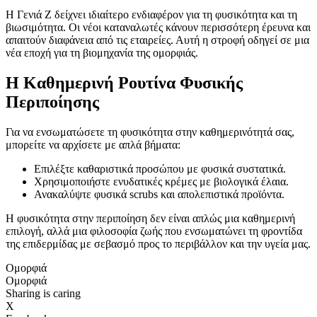
Η Γενιά Ζ δείχνει ιδιαίτερο ενδιαφέρον για τη φυσικότητα και τη
βιωσιμότητα. Οι νέοι καταναλωτές κάνουν περισσότερη έρευνα και
απαιτούν διαφάνεια από τις εταιρείες. Αυτή η στροφή οδηγεί σε μια
νέα εποχή για τη βιομηχανία της ομορφιάς.
Η Καθημερινή Ρουτίνα Φυσικής
Περιποίησης
Για να ενσωματώσετε τη φυσικότητα στην καθημερινότητά σας,
μπορείτε να αρχίσετε με απλά βήματα:
Επιλέξτε καθαριστικά προσώπου με φυσικά συστατικά.
Χρησιμοποιήστε ενυδατικές κρέμες με βιολογικά έλαια.
Ανακαλύψτε φυσικά scrubs και απολεπιστικά προϊόντα.
Η φυσικότητα στην περιποίηση δεν είναι απλώς μια καθημερινή
επιλογή, αλλά μια φιλοσοφία ζωής που ενσωματώνει τη φροντίδα
της επιδερμίδας με σεβασμό προς το περιβάλλον και την υγεία μας.
Ομορφιά
Ομορφιά
Sharing is caring
X