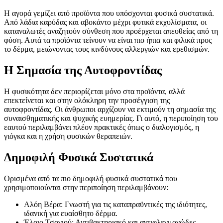
Η αγορά γεμίζει από προϊόντα που υπόσχονται φυσικά συστατικά.
Από λάδια καρύδας και αβοκάντο μέχρι φυτικά εκχυλίσματα, οι
καταναλωτές αναζητούν σύνθεση που προέρχεται απευθείας από τη
φύση. Αυτά τα προϊόντα τείνουν να είναι πιο ήπια και φιλικά προς
το δέρμα, μειώνοντας τους κινδύνους αλλεργιών και ερεθισμών.
Η Σημασία της Αυτοφροντίδας
Η φυσικότητα δεν περιορίζεται μόνο στα προϊόντα, αλλά
επεκτείνεται και στην ολόκληρη την προσέγγιση της
αυτοφροντίδας. Οι άνθρωποι αρχίζουν να εκτιμούν τη σημασία της
συναισθηματικής και ψυχικής ευημερίας. Γι αυτό, η περιποίηση του
εαυτού περιλαμβάνει πλέον πρακτικές όπως ο διαλογισμός, η
γιόγκα και η χρήση φυσικών θεραπειών.
Δημοφιλή Φυσικά Συστατικά
Ορισμένα από τα πιο δημοφιλή φυσικά συστατικά που
χρησιμοποιούνται στην περιποίηση περιλαμβάνουν:
Αλόη Βέρα: Γνωστή για τις καταπραϋντικές της ιδιότητες,
ιδανική για ευαίσθητο δέρμα.
Έλαιο Τσαγιού: Αντιβακτηριακό και αντιφλεγμονώδες,