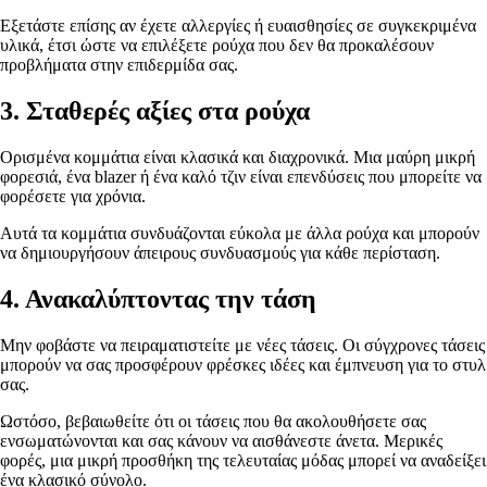
Εξετάστε επίσης αν έχετε αλλεργίες ή ευαισθησίες σε συγκεκριμένα
υλικά, έτσι ώστε να επιλέξετε ρούχα που δεν θα προκαλέσουν
προβλήματα στην επιδερμίδα σας.
3. Σταθερές αξίες στα ρούχα
Ορισμένα κομμάτια είναι κλασικά και διαχρονικά. Μια μαύρη μικρή
φορεσιά, ένα blazer ή ένα καλό τζιν είναι επενδύσεις που μπορείτε να
φορέσετε για χρόνια.
Αυτά τα κομμάτια συνδυάζονται εύκολα με άλλα ρούχα και μπορούν
να δημιουργήσουν άπειρους συνδυασμούς για κάθε περίσταση.
4. Ανακαλύπτοντας την τάση
Μην φοβάστε να πειραματιστείτε με νέες τάσεις. Οι σύγχρονες τάσεις
μπορούν να σας προσφέρουν φρέσκες ιδέες και έμπνευση για το στυλ
σας.
Ωστόσο, βεβαιωθείτε ότι οι τάσεις που θα ακολουθήσετε σας
ενσωματώνονται και σας κάνουν να αισθάνεστε άνετα. Μερικές
φορές, μια μικρή προσθήκη της τελευταίας μόδας μπορεί να αναδείξει
ένα κλασικό σύνολο.