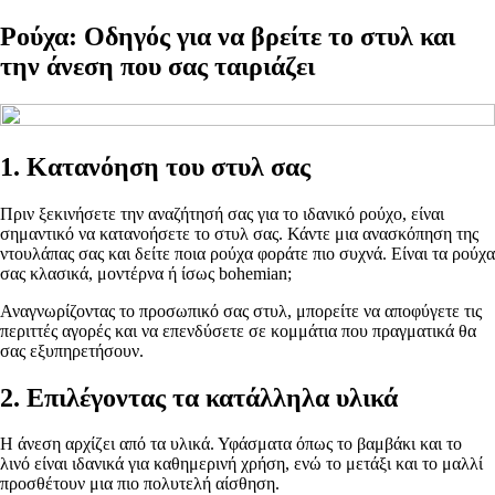
Ρούχα: Οδηγός για να βρείτε το στυλ και
την άνεση που σας ταιριάζει
1. Κατανόηση του στυλ σας
Πριν ξεκινήσετε την αναζήτησή σας για το ιδανικό ρούχο, είναι
σημαντικό να κατανοήσετε το στυλ σας. Κάντε μια ανασκόπηση της
ντουλάπας σας και δείτε ποια ρούχα φοράτε πιο συχνά. Είναι τα ρούχα
σας κλασικά, μοντέρνα ή ίσως bohemian;
Αναγνωρίζοντας το προσωπικό σας στυλ, μπορείτε να αποφύγετε τις
περιττές αγορές και να επενδύσετε σε κομμάτια που πραγματικά θα
σας εξυπηρετήσουν.
2. Επιλέγοντας τα κατάλληλα υλικά
Η άνεση αρχίζει από τα υλικά. Υφάσματα όπως το βαμβάκι και το
λινό είναι ιδανικά για καθημερινή χρήση, ενώ το μετάξι και το μαλλί
προσθέτουν μια πιο πολυτελή αίσθηση.