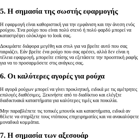
5. Η σημασία της σωστής εφαρμογής
Η εφαρμογή είναι καθοριστική για την εμφάνιση και την άνεση ενός
ρούχου. Ένα ρούχο που είναι πολύ στενό ή πολύ φαρδύ μπορεί να
καταστρέψει ολόκληρο το look σας.
Δοκιμάστε διάφορα μεγέθη και στυλ για να βρείτε αυτό που σας
ταιριάζει. Εάν βρείτε ένα ρούχο που σας αρέσει, αλλά δεν είναι η
τέλεια εφαρμογή, μπορείτε επίσης να εξετάσετε την προοπτική ραφής
για να το προσαρμόσετε στις ανάγκες σας.
6. Οι καλύτερες αγορές για ρούχα
Η αγορά ρούχων μπορεί να γίνει προκλητική, ειδικά με τις αμέτρητες
επιλογές διαθέσιμες. Ξεκινήστε από το διαδίκτυο και ελέγξτε
διαδικτυακά καταστήματα για καλύτερες τιμές και ποικιλία.
Μην παραβλέπετε τις τοπικές μπουτίκ και καταστήματα, ειδικά αν
θέλετε να στηρίξετε τους ντόπιους επιχειρηματίες και να ανακαλύψετε
μοναδικά κομμάτια.
7. Η σημασία των αξεσουάρ