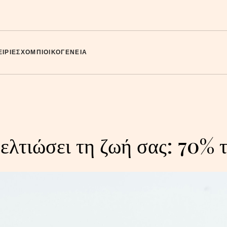
ΙΡΊΕΣ
ΧΌΜΠΙ
ΟΙΚΟΓΈΝΕΙΑ
βελτιώσει τη ζωή σας: 70% 