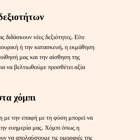
δεξιοτήτων
ς διδάσκουν νέες δεξιότητες. Είτε
ηπουρική ή την κατασκευή, η εκμάθηση
οίθησή μας και την αίσθηση της
ια να βελτιωθούμε προσθέτει αξία
στα χόμπι
 με την επαφή με τη φύση μπορεί να
 την ευημερία μας. Χόμπι όπως η
ουν να απολαύσουμε τις ομορφιές της