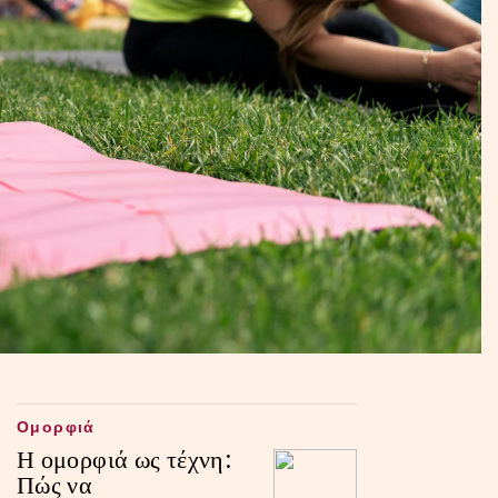
Ομορφιά
Η ομορφιά ως τέχνη:
Πώς να