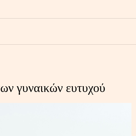
των γυναικών ευτυχού