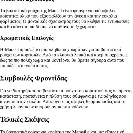
Τα βαπτιστικά ρούχα της Marasil είναι φτιαγμένα από υψηλής
ποιότητας υλικά που εξασφαλίζουν την άνεση και την ευκολία
φορέματος. Ο μοναδικός σχεδιασμός τους θα κλέψει τις εντυπώσεις
και θα κάνει το παιδί σας να αισθάνεται ξεχωριστό.
Χρωματικές Επιλογές
Η Marasil προσφέρει μια πληθώρα χρωμάτων για τα βαπτιστικά
ρούχα των κοριτσιών. Από τα κλασικά λευκά και κρεμ αποχρώσεις
έως τα πιο πολύχρωμα και μοντέρνα, θα βρείτε σίγουρα αυτό που
ταιριάζει στο γούστο σας.
Συμβουλές Φροντίδας
Για να διατηρήσετε τα βαπτιστικά ρούχα του κοριτσιού σας σε άριστη
κατάσταση, προτείνεται η πλύση τους σύμφωνα με τις οδηγίες που
δίνονται στην ετικέτα. Αποφύγετε τις υψηλές θερμοκρασίες και τη
χρήση λειαντικών απορρυπαντικών προϊόντων.
Τελικές Σκέψεις
Τα βαπτιστικά ρούχα για κορίτσια της Marasil είναι μια εξαιρετική