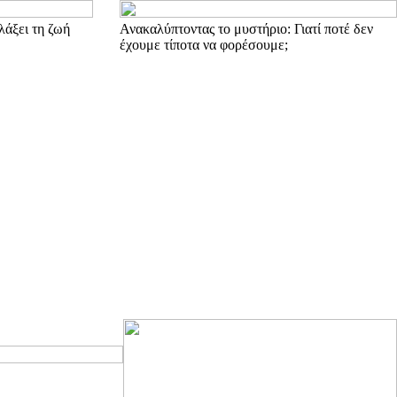
λάξει τη ζωή
Ανακαλύπτοντας το μυστήριο: Γιατί ποτέ δεν
έχουμε τίποτα να φορέσουμε;