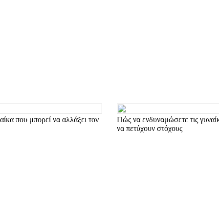
ναίκα που μπορεί να αλλάξει τον
Πώς να ενδυναμώσετε τις γυναίκ
να πετύχουν στόχους