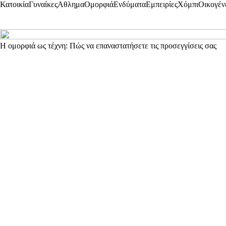
Κατοικία
Γυναίκες
Αθλημα
Ομορφιά
Ενδύματα
Εμπειρίες
Χόμπι
Οικογέν
Η ομορφιά ως τέχνη: Πώς να επαναστατήσετε τις προσεγγίσεις σας