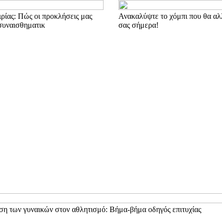
ιρίας: Πώς οι προκλήσεις μας
Ανακαλύψτε το χόμπι που θα αλ
συναισθηματικ
σας σήμερα!
η των γυναικών στον αθλητισμό: Βήμα-βήμα οδηγός επιτυχίας