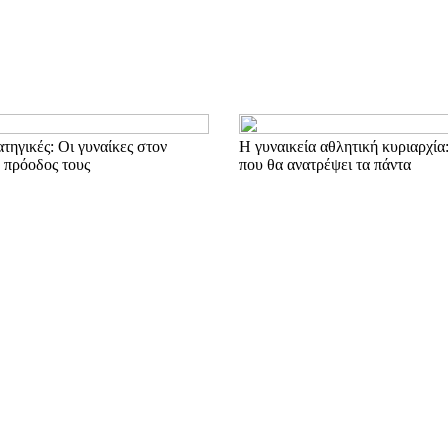
ατηγικές: Οι γυναίκες στον
Η γυναικεία αθλητική κυριαρχία:
 πρόοδος τους
που θα ανατρέψει τα πάντα