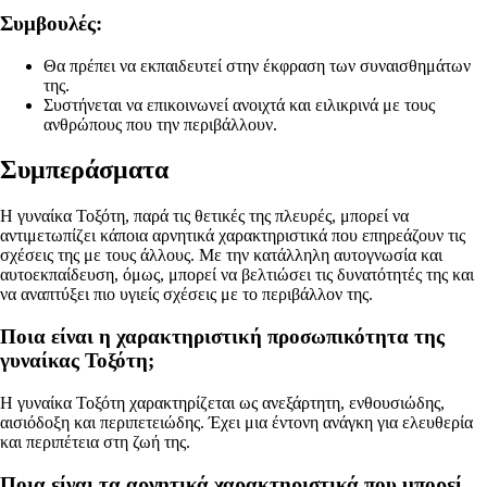
Συμβουλές:
Θα πρέπει να εκπαιδευτεί στην έκφραση των συναισθημάτων
της.
Συστήνεται να επικοινωνεί ανοιχτά και ειλικρινά με τους
ανθρώπους που την περιβάλλουν.
Συμπεράσματα
Η γυναίκα Τοξότη, παρά τις θετικές της πλευρές, μπορεί να
αντιμετωπίζει κάποια αρνητικά χαρακτηριστικά που επηρεάζουν τις
σχέσεις της με τους άλλους. Με την κατάλληλη αυτογνωσία και
αυτοεκπαίδευση, όμως, μπορεί να βελτιώσει τις δυνατότητές της και
να αναπτύξει πιο υγιείς σχέσεις με το περιβάλλον της.
Ποια είναι η χαρακτηριστική προσωπικότητα της
γυναίκας Τοξότη;
Η γυναίκα Τοξότη χαρακτηρίζεται ως ανεξάρτητη, ενθουσιώδης,
αισιόδοξη και περιπετειώδης. Έχει μια έντονη ανάγκη για ελευθερία
και περιπέτεια στη ζωή της.
Ποια είναι τα αρνητικά χαρακτηριστικά που μπορεί