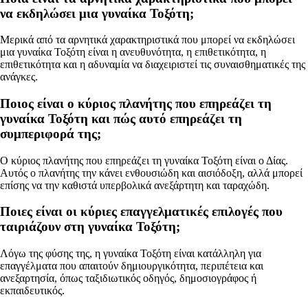
να εκδηλώσει μια γυναίκα Τοξότη;
Μερικά από τα αρνητικά χαρακτηριστικά που μπορεί να εκδηλώσει
μια γυναίκα Τοξότη είναι η ανευθυνότητα, η επιθετικότητα, η
επιθετικότητα και η αδυναμία να διαχειριστεί τις συναισθηματικές της
ανάγκες.
Ποιος είναι ο κύριος πλανήτης που επηρεάζει τη
γυναίκα Τοξότη και πώς αυτό επηρεάζει τη
συμπεριφορά της;
Ο κύριος πλανήτης που επηρεάζει τη γυναίκα Τοξότη είναι ο Δίας.
Αυτός ο πλανήτης την κάνει ενθουσιώδη και αισιόδοξη, αλλά μπορεί
επίσης να την καθιστά υπερβολικά ανεξάρτητη και ταραχώδη.
Ποιες είναι οι κύριες επαγγελματικές επιλογές που
ταιριάζουν στη γυναίκα Τοξότη;
Λόγω της φύσης της, η γυναίκα Τοξότη είναι κατάλληλη για
επαγγέλματα που απαιτούν δημιουργικότητα, περιπέτεια και
ανεξαρτησία, όπως ταξιδιωτικός οδηγός, δημοσιογράφος ή
εκπαιδευτικός.