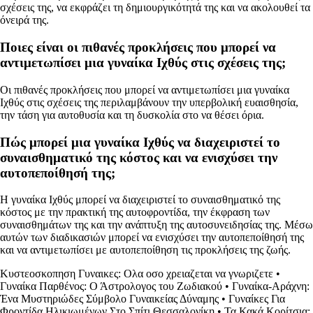
σχέσεις της, να εκφράζει τη δημιουργικότητά της και να ακολουθεί τα
όνειρά της.
Ποιες είναι οι πιθανές προκλήσεις που μπορεί να
αντιμετωπίσει μια γυναίκα Ιχθύς στις σχέσεις της;
Οι πιθανές προκλήσεις που μπορεί να αντιμετωπίσει μια γυναίκα
Ιχθύς στις σχέσεις της περιλαμβάνουν την υπερβολική ευαισθησία,
την τάση για αυτοθυσία και τη δυσκολία στο να θέσει όρια.
Πώς μπορεί μια γυναίκα Ιχθύς να διαχειριστεί το
συναισθηματικό της κόστος και να ενισχύσει την
αυτοπεποίθησή της;
Η γυναίκα Ιχθύς μπορεί να διαχειριστεί το συναισθηματικό της
κόστος με την πρακτική της αυτοφροντίδα, την έκφραση των
συναισθημάτων της και την ανάπτυξη της αυτοσυνειδησίας της. Μέσω
αυτών των διαδικασιών μπορεί να ενισχύσει την αυτοπεποίθησή της
και να αντιμετωπίσει με αυτοπεποίθηση τις προκλήσεις της ζωής.
Κυστεοσκοπηση Γυναικες: Ολα οσο χρειαζεται να γνωριζετε
•
Γυναίκα Παρθένος: Ο Άστρολογος του Ζωδιακού
•
Γυναίκα-Αράχνη:
Ένα Μυστηριώδες Σύμβολο Γυναικείας Δύναμης
•
Γυναίκες Για
Φροντίδα Ηλικιωμένων Στο Σπίτι Θεσσαλονίκη
•
Τα Κακά Κορίτσια: