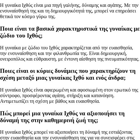
Η γυναίκα Ιχθύς είναι μια πηγή γαλήνης, δύναμης και αγάπης. Με την
ενσυναίσθησή της και τη δημιουργικότητά της, μπορεί να επηρεάσει
θετικά τον κόσμο γύρω της.
Ποια είναι τα βασικά χαρακτηριστικά της γυναίκας με
ζώδιο του Ιχθύς;
Η γυναίκα με ζώδιο του Ιχθύς χαρακτηρίζεται από την ευαισθησία,
την ενσυναίσθηση και την φιλανθρωπία της. Είναι δημιουργική,
ονειροπόλος και εύθραυστη, με έντονη αίσθηση της πνευματικότητας.
Ποιες είναι οι κύριες δυνάμεις που χαρακτηρίζουν τη
σχέση μεταξύ μιας γυναίκας Ιχθύ και ενός άνδρα;
Η γυναίκα Ιχθύς είναι αφιερωμένη και αφοσιωμένη στον ερωτικό της
σύντροφο, προσφέροντας αγάπη, στήριξη και κατανόηση.
Αντιμετωπίζει τη σχέση με βάθος και ευαισθησία.
Πώς μπορεί μια γυναίκα Ιχθύς να αξιοποιήσει τη
δύναμή της στην καθημερινή ζωή της;
Η γυναίκα Ιχθύς μπορεί να αξιοποιήσει τη δύναμή της εστιάζοντας
στην ευαισθησία και την ενσυναίσθηση της για να συνεισφέρει στις