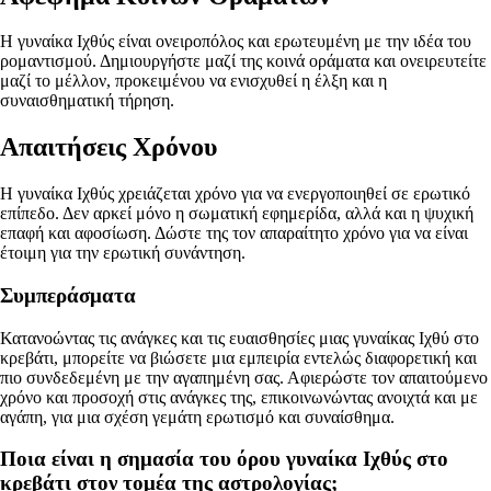
Η γυναίκα Ιχθύς είναι ονειροπόλος και ερωτευμένη με την ιδέα του
ρομαντισμού. Δημιουργήστε μαζί της κοινά οράματα και ονειρευτείτε
μαζί το μέλλον, προκειμένου να ενισχυθεί η έλξη και η
συναισθηματική τήρηση.
Απαιτήσεις Χρόνου
Η γυναίκα Ιχθύς χρειάζεται χρόνο για να ενεργοποιηθεί σε ερωτικό
επίπεδο. Δεν αρκεί μόνο η σωματική εφημερίδα, αλλά και η ψυχική
επαφή και αφοσίωση. Δώστε της τον απαραίτητο χρόνο για να είναι
έτοιμη για την ερωτική συνάντηση.
Συμπεράσματα
Κατανοώντας τις ανάγκες και τις ευαισθησίες μιας γυναίκας Ιχθύ στο
κρεβάτι, μπορείτε να βιώσετε μια εμπειρία εντελώς διαφορετική και
πιο συνδεδεμένη με την αγαπημένη σας. Αφιερώστε τον απαιτούμενο
χρόνο και προσοχή στις ανάγκες της, επικοινωνώντας ανοιχτά και με
αγάπη, για μια σχέση γεμάτη ερωτισμό και συναίσθημα.
Ποια είναι η σημασία του όρου γυναίκα Ιχθύς στο
κρεβάτι στον τομέα της αστρολογίας;