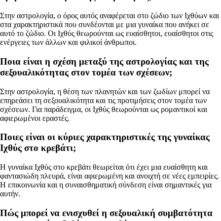
Στην αστρολογία, ο όρος αυτός αναφέρεται στο ζώδιο των Ιχθύων και
στα χαρακτηριστικά που συνδέονται με μια γυναίκα που ανήκει σε
αυτό το ζώδιο. Οι Ιχθύς θεωρούνται ως ευαίσθητοι, ευαίσθητοι στις
ενέργειες των άλλων και φιλικοί άνθρωποι.
Ποια είναι η σχέση μεταξύ της αστρολογίας και της
σεξουαλικότητας στον τομέα των σχέσεων;
Στην αστρολογία, η θέση των πλανητών και των ζωδίων μπορεί να
επηρεάσει τη σεξουαλικότητα και τις προτιμήσεις στον τομέα των
σχέσεων. Για παράδειγμα, οι Ιχθύς θεωρούνται ως ρομαντικοί και
αφιερωμένοι εραστές.
Ποιες είναι οι κύριες χαρακτηριστικές της γυναίκας
Ιχθύς στο κρεβάτι;
Η γυναίκα Ιχθύς στο κρεβάτι θεωρείται ότι έχει μια ευαίσθητη και
φαντασιώδη πλευρά, είναι αφιερωμένη και ανοιχτή σε νέες εμπειρίες.
Η επικοινωνία και η συναισθηματική σύνδεση είναι σημαντικές για
αυτήν.
Πώς μπορεί να ενισχυθεί η σεξουαλική συμβατότητα