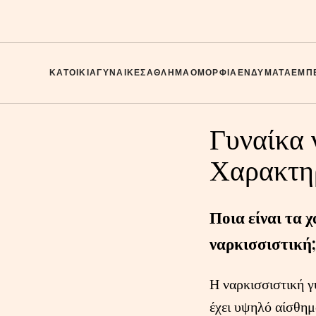
ΚΑΤΟΙΚΊΑ
ΓΥΝΑΊΚΕΣ
ΑΘΛΗΜΑ
ΟΜΟΡΦΙΆ
ΕΝΔΎΜΑΤΑ
ΕΜΠΕ
Γυναίκα 
Χαρακτη
Ποια είναι τα 
ναρκισσιστική;
Η ναρκισσιστική γ
έχει υψηλό αίσθημ