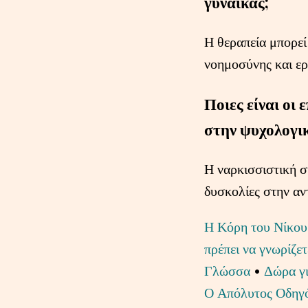
γυναίκας;
Η θεραπεία μπορεί
νοημοσύνης και ερ
Ποιες είναι οι
στην ψυχολογι
Η ναρκισσιστική σ
δυσκολίες στην α
Η Κόρη του Νίκου
πρέπει να γνωρίζετ
Γλώσσα
•
Δώρα γι
Ο Απόλυτος Οδηγ