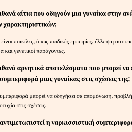
πιθανά αίτια που οδηγούν μια γυναίκα στην α
ν χαρακτηριστικών;
α είναι ποικίλες, όπως παιδικές εμπειρίες, έλλειψη αυτο
α και γενετικοί παράγοντες.
πιθανά αρνητικά αποτελέσματα που μπορεί να 
συμπεριφορά μιας γυναίκας στις σχέσεις της;
υμπεριφορά μπορεί να οδηγήσει σε απομόνωση, προβλή
τυχία στις σχέσεις.
αντιμετωπιστεί η ναρκισσιστική συμπεριφορ