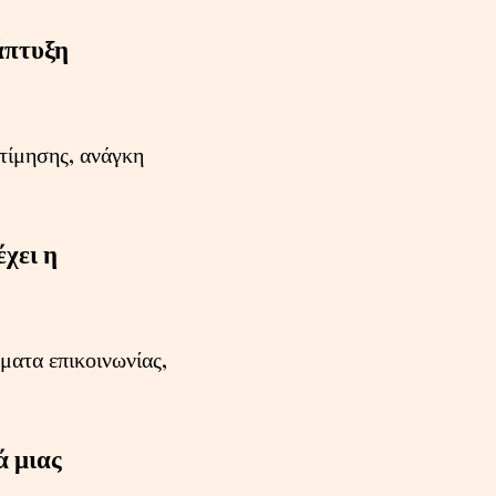
νάπτυξη
εκτίμησης, ανάγκη
έχει η
ματα επικοινωνίας,
ά μιας