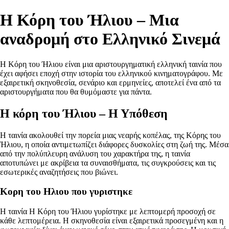
Η Κόρη του Ήλιου – Μια
αναδρομή στο Ελληνικό Σινεμά
Η Κόρη του Ήλιου είναι μια αριστουργηματική ελληνική ταινία που
έχει αφήσει εποχή στην ιστορία του ελληνικού κινηματογράφου. Με
εξαιρετική σκηνοθεσία, σενάριο και ερμηνείες, αποτελεί ένα από τα
αριστουργήματα που θα θυμόμαστε για πάντα.
Η κόρη του Ήλιου – Η Υπόθεση
Η ταινία ακολουθεί την πορεία μιας νεαρής κοπέλας, της Κόρης του
Ήλιου, η οποία αντιμετωπίζει διάφορες δυσκολίες στη ζωή της. Μέσα
από την πολύπλευρη ανάλυση του χαρακτήρα της, η ταινία
αποτυπώνει με ακρίβεια τα συναισθήματα, τις συγκρούσεις και τις
εσωτερικές αναζητήσεις που βιώνει.
Κορη του Ηλιου που γυριστηκε
Η ταινία Η Κόρη του Ήλιου γυρίστηκε με λεπτομερή προσοχή σε
κάθε λεπτομέρεια. Η σκηνοθεσία είναι εξαιρετικά προσεγμένη και η