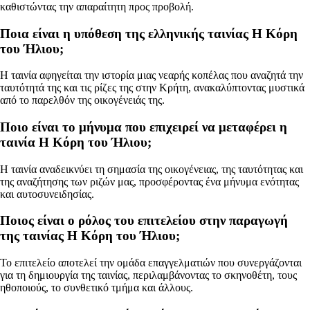
καθιστώντας την απαραίτητη προς προβολή.
Ποια είναι η υπόθεση της ελληνικής ταινίας Η Κόρη
του Ήλιου;
Η ταινία αφηγείται την ιστορία μιας νεαρής κοπέλας που αναζητά την
ταυτότητά της και τις ρίζες της στην Κρήτη, ανακαλύπτοντας μυστικά
από το παρελθόν της οικογένειάς της.
Ποιο είναι το μήνυμα που επιχειρεί να μεταφέρει η
ταινία Η Κόρη του Ήλιου;
Η ταινία αναδεικνύει τη σημασία της οικογένειας, της ταυτότητας και
της αναζήτησης των ριζών μας, προσφέροντας ένα μήνυμα ενότητας
και αυτοσυνειδησίας.
Ποιος είναι ο ρόλος του επιτελείου στην παραγωγή
της ταινίας Η Κόρη του Ήλιου;
Το επιτελείο αποτελεί την ομάδα επαγγελματιών που συνεργάζονται
για τη δημιουργία της ταινίας, περιλαμβάνοντας το σκηνοθέτη, τους
ηθοποιούς, το συνθετικό τμήμα και άλλους.