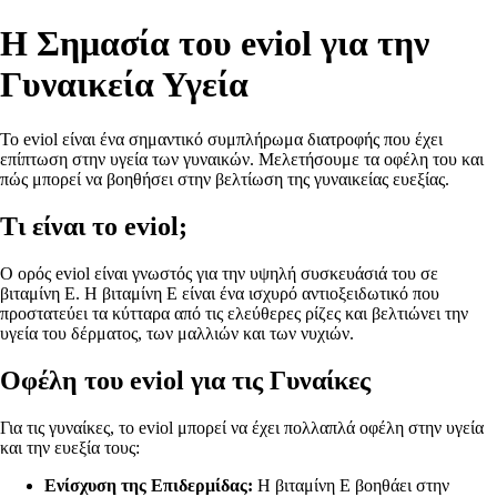
Η Σημασία του eviol για την
Γυναικεία Υγεία
Το eviol είναι ένα σημαντικό συμπλήρωμα διατροφής που έχει
επίπτωση στην υγεία των γυναικών. Μελετήσουμε τα οφέλη του και
πώς μπορεί να βοηθήσει στην βελτίωση της γυναικείας ευεξίας.
Τι είναι το eviol;
O ορός eviol είναι γνωστός για την υψηλή συσκευάσιά του σε
βιταμίνη Ε. Η βιταμίνη Ε είναι ένα ισχυρό αντιοξειδωτικό που
προστατεύει τα κύτταρα από τις ελεύθερες ρίζες και βελτιώνει την
υγεία του δέρματος, των μαλλιών και των νυχιών.
Οφέλη του eviol για τις Γυναίκες
Για τις γυναίκες, το eviol μπορεί να έχει πολλαπλά οφέλη στην υγεία
και την ευεξία τους:
Ενίσχυση της Επιδερμίδας:
Η βιταμίνη Ε βοηθάει στην