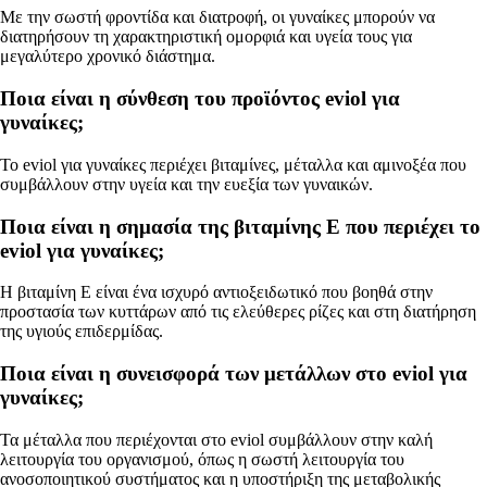
Με την σωστή φροντίδα και διατροφή, οι γυναίκες μπορούν να
διατηρήσουν τη χαρακτηριστική ομορφιά και υγεία τους για
μεγαλύτερο χρονικό διάστημα.
Ποια είναι η σύνθεση του προϊόντος eviol για
γυναίκες;
Το eviol για γυναίκες περιέχει βιταμίνες, μέταλλα και αμινοξέα που
συμβάλλουν στην υγεία και την ευεξία των γυναικών.
Ποια είναι η σημασία της βιταμίνης E που περιέχει το
eviol για γυναίκες;
Η βιταμίνη Ε είναι ένα ισχυρό αντιοξειδωτικό που βοηθά στην
προστασία των κυττάρων από τις ελεύθερες ρίζες και στη διατήρηση
της υγιούς επιδερμίδας.
Ποια είναι η συνεισφορά των μετάλλων στο eviol για
γυναίκες;
Τα μέταλλα που περιέχονται στο eviol συμβάλλουν στην καλή
λειτουργία του οργανισμού, όπως η σωστή λειτουργία του
ανοσοποιητικού συστήματος και η υποστήριξη της μεταβολικής