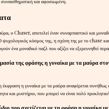
ιο συναισθηματική και αφοσιωμένη.
ατα
αύρα, ο Chaser, αποτελεί έναν συναρπαστικό και μοναδ
 ψυχολογικός κόσμος της, η σχέση της με το chase και
ργούν ένα μοναδικό παζλ που αξίζει να εξερευνηθεί περα
ημασία της φράσης η γυναίκα με τα μαύρα στο
η έκφραση η γυναίκα με τα μαύρα αναφέρεται συνήθως σ
ητα και μυστήριο, που μπορεί να είναι πολύ προκλητική
ζώδιο που σχετίζεται με τη φράση η γυναίκα μ