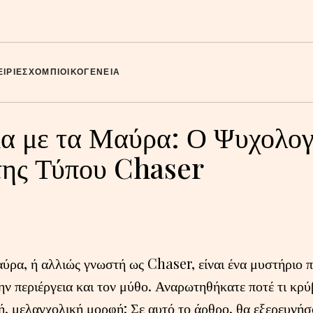
ΙΡΊΕΣ
ΧΌΜΠΙ
ΟΙΚΟΓΈΝΕΙΑ
α με τα Μαύρα: Ο Ψυχολογ
της Τύπου Chaser
αύρα, ή αλλιώς γνωστή ως Chaser, είναι ένα μυστήριο π
ην περιέργεια και τον μύθο. Αναρωτηθήκατε ποτέ τι κρύ
ή, μελαγχολική μορφή; Σε αυτό το άρθρο, θα εξερευνήσ