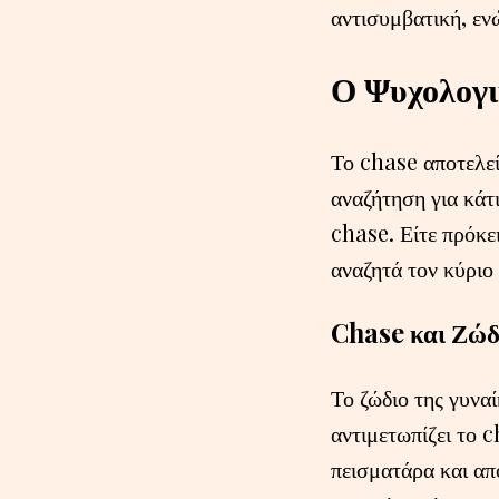
αντισυμβατική, εν
Ο Ψυχολογι
Το chase αποτελεί
αναζήτηση για κάτι
chase. Είτε πρόκε
αναζητά τον κύριο
Chase και Ζώδ
Το ζώδιο της γυνα
αντιμετωπίζει το 
πεισματάρα και απ