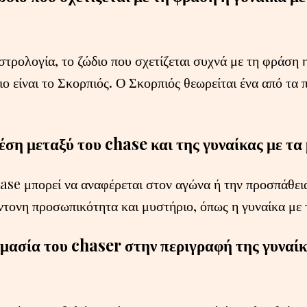
τρολογία, το ζώδιο που σχετίζεται συχνά με τη φράση η
ο είναι το Σκορπιός. Ο Σκορπιός θεωρείται ένα από τα 
χέση μεταξύ του chase και της γυναίκας με τα
ase μπορεί να αναφέρεται στον αγώνα ή την προσπάθει
έντονη προσωπικότητα και μυστήριο, όπως η γυναίκα με 
ημασία του chaser στην περιγραφή της γυναίκ