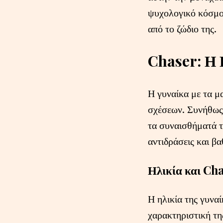
ψυχολογικό κόσμο 
από το ζώδιο της.
Chaser: Η 
Η γυναίκα με τα μ
σχέσεων. Συνήθως 
τα συναισθήματά τ
αντιδράσεις και βα
Ηλικία και Ch
Η ηλικία της γυνα
χαρακτηριστική τη