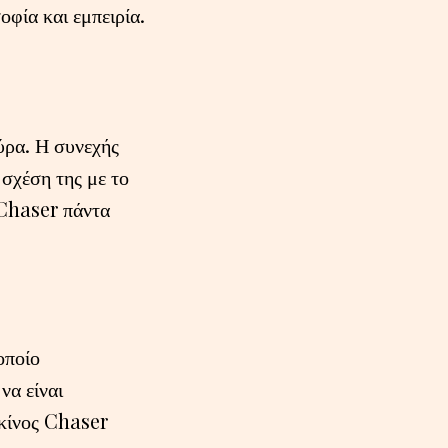
φία και εμπειρία.
ύρα. Η συνεχής
 σχέση της με το
 Chaser πάντα
οποίο
να είναι
ρκίνος Chaser