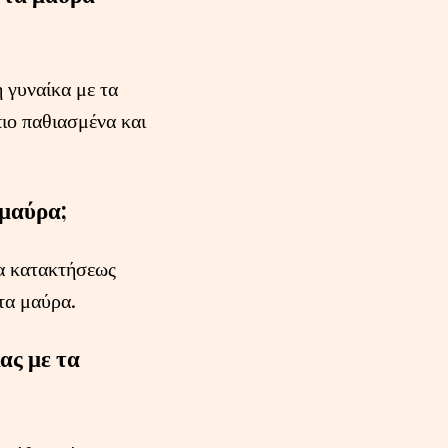
 γυναίκα με τα
πιο παθιασμένα και
 μαύρα;
α κατακτήσεως
τα μαύρα.
ας με τα