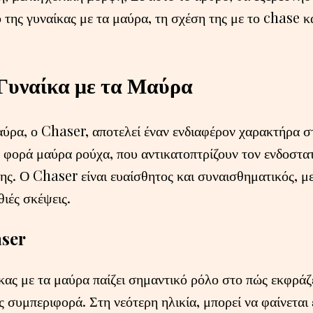
της γυναίκας με τα μαύρα, τη σχέση της με το chase κ
Γυναίκα με τα Μαύρα
αύρα, ο Chaser, αποτελεί έναν ενδιαφέρον χαρακτήρα 
φορά μαύρα ρούχα, που αντικατοπτρίζουν τον ενδοστατ
ης. Ο Chaser είναι ευαίσθητος και συναισθηματικός, με
θιές σκέψεις.
aser
ίκας με τα μαύρα παίζει σημαντικό ρόλο στο πώς εκφράζ
ς συμπεριφορά. Στη νεότερη ηλικία, μπορεί να φαίνεται