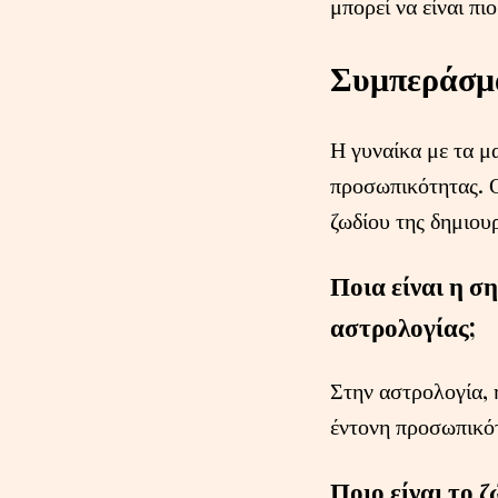
μπορεί να είναι π
Συμπεράσμ
Η γυναίκα με τα μ
προσωπικότητας. Ο
ζωδίου της δημιου
Ποια είναι η σ
αστρολογίας;
Στην αστρολογία, 
έντονη προσωπικότ
Ποιο είναι το 