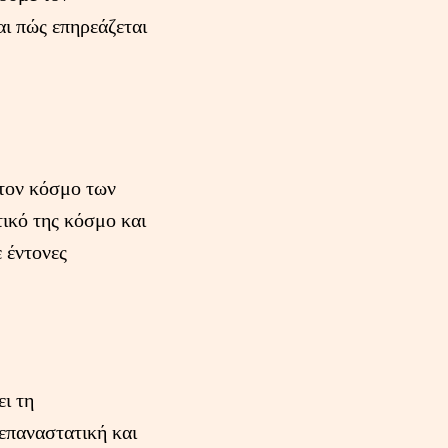
αι πώς επηρεάζεται
στον κόσμο των
ικό της κόσμο και
 έντονες
ει τη
 επαναστατική και