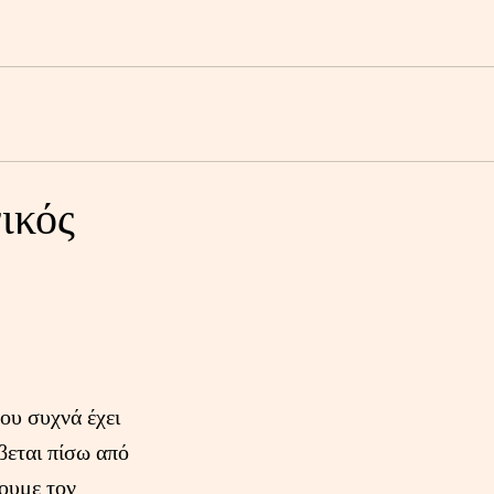
ικός
ου συχνά έχει
βεται πίσω από
ουμε τον