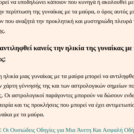
ρεί να υποδηλώνει κάποιον που κυνηγά ή ακολουθεί με
ην περίπτωση της γυναίκας με τα μαύρα, ο όρος αυτός μ
ν που αναζητά την προκλητική και μυστηριώδη πλευρά 
ης.
αντιληφθεί κανείς την ηλικία της γυναίκας μ
ς;
η ηλικία μιας γυναίκας με τα μαύρα μπορεί να αντιληφθ
 χάρτη γέννησής της και των αστρολογικών σημείων π
. Οι αστρολογικοί παράγοντες μπορούν να δώσουν ενδεί
ειρία και τις προκλήσεις που μπορεί να έχει αντιμετωπίσ
ναίκα με τα μαύρα.
: Οι Ουσιώδεις Οδηγίες για Μια Άνετη Και Ασφαλή Οδ