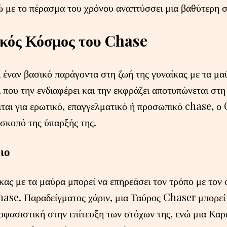
ώ με το πέρασμα του χρόνου αναπτύσσει μια βαθύτερη σο
κός Κόσμος του Chase
 έναν βασικό παράγοντα στη ζωή της γυναίκας με τα μα
 που την ενδιαφέρει και την εκφράζει αποτυπώνεται στη
ιται για ερωτικό, επαγγελματικό ή προσωπικό chase, ο
 σκοπό της ύπαρξής της.
ιο
ίκας με τα μαύρα μπορεί να επηρεάσει τον τρόπο με τον 
chase. Παραδείγματος χάριν, μια Ταύρος Chaser μπορεί 
οφασιστική στην επίτευξη των στόχων της, ενώ μια Κα