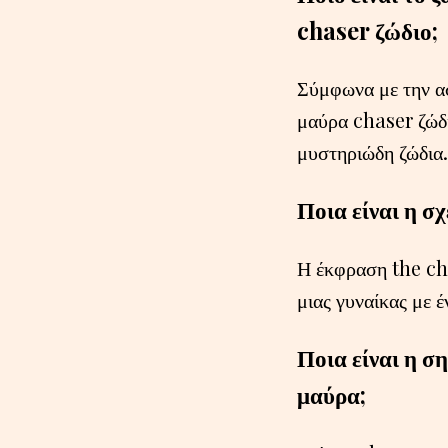
chaser ζώδιο;
Σύμφωνα με την ασ
μαύρα chaser ζώδι
μυστηριώδη ζώδια.
Ποια είναι η σ
Η έκφραση the ch
μιας γυναίκας με 
Ποια είναι η σ
μαύρα;