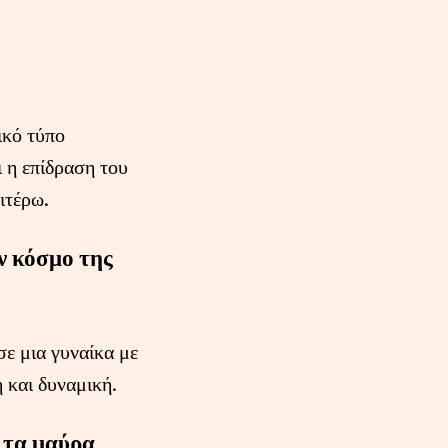
ικό τύπο
 η επίδραση του
ιτέρω.
ν κόσμο της
ε μια γυναίκα με
 και δυναμική.
ε τα μαύρα