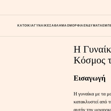
ΚΑΤΟΙΚΊΑ
ΓΥΝΑΊΚΕΣ
ΑΘΛΗΜΑ
ΟΜΟΡΦΙΆ
ΕΝΔΎΜΑΤΑ
ΕΜΠΕ
Η Γυναίκ
Κόσμος 
Εισαγωγή
Η γυναίκα με τα μ
κατακλυστεί από τ
αυτήν την μοναχικ