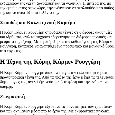
ενδιαφέρον της για τη ζωγραφική και τη γλυπτική. Η μητέρα της, με
την εμπειρία της στον χώρο, την ενέπνευσε να ακολουθήσει το πάθος
της και να αναπτύξει το ταλέντο της.
Σπουδές και Καλλιτεχνική Καριέρα
Η Κόρη Κάρμεν Ρουγγέρη σπούδασε τέχνες σε διάφορες ακαδημίες
και ιδρύματα, ενώ ταυτόχρονα εξερεύνησε τις διάφορες τεχνικές και
ρεύματα της τέχνης. Με τη στήριξη και την καθοδήγηση της Κάρμεν
Ρουγγέρη, κατάφερε να αναπτύξει ένα προσωπικό και μοναδικό ύφος
στο έργο της.
Η Τέχνη της Κόρης Κάρμεν Ρουγγέρη
Η Κόρη Κάρμεν Ρουγγέρη διακρίνεται για την εκλεπτυσμένη και
πρωτοποριακή τέχνη της. Από τα πρώτα της έργα μέχρι τις τελευταίες
δημιουργίες της, αντλεί έμπνευση από τη φύση και την ανθρώπινη
ύπαρξη.
Ζωγραφική
Η Κόρη Κάρμεν Ρουγγέρη εξερευνά τις δυνατότητες των χρωμάτων
και των σχημάτων μέσα από τα έργα της. Με εκφραστικές πινελιές