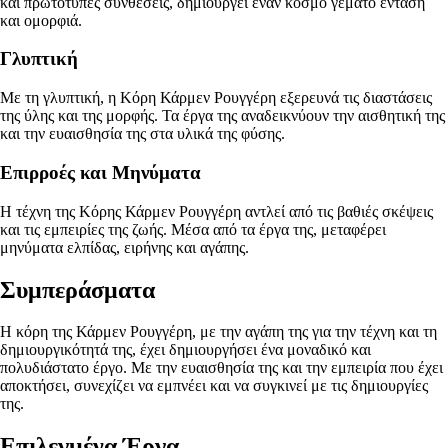
και πρωτότυπες συνθέσεις, δημιουργεί έναν κόσμο γεμάτο ένταση
και ομορφιά.
Γλυπτική
Με τη γλυπτική, η Κόρη Κάρμεν Ρουγγέρη εξερευνά τις διαστάσεις
της ύλης και της μορφής. Τα έργα της αναδεικνύουν την αισθητική της
και την ευαισθησία της στα υλικά της φύσης.
Επιρροές και Μηνύματα
Η τέχνη της Κόρης Κάρμεν Ρουγγέρη αντλεί από τις βαθιές σκέψεις
και τις εμπειρίες της ζωής. Μέσα από τα έργα της, μεταφέρει
μηνύματα ελπίδας, ειρήνης και αγάπης.
Συμπεράσματα
Η κόρη της Κάρμεν Ρουγγέρη, με την αγάπη της για την τέχνη και τη
δημιουργικότητά της, έχει δημιουργήσει ένα μοναδικό και
πολυδιάστατο έργο. Με την ευαισθησία της και την εμπειρία που έχει
αποκτήσει, συνεχίζει να εμπνέει και να συγκινεί με τις δημιουργίες
της.
Επιλεγμένα Έργα