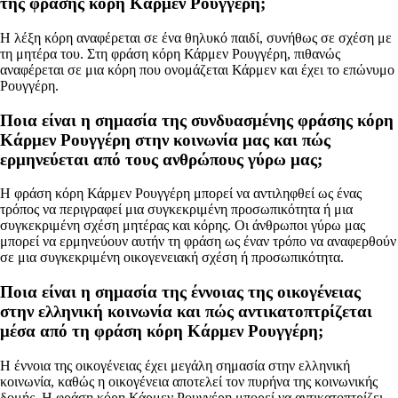
της φράσης κόρη Κάρμεν Ρουγγέρη;
Η λέξη κόρη αναφέρεται σε ένα θηλυκό παιδί, συνήθως σε σχέση με
τη μητέρα του. Στη φράση κόρη Κάρμεν Ρουγγέρη, πιθανώς
αναφέρεται σε μια κόρη που ονομάζεται Κάρμεν και έχει το επώνυμο
Ρουγγέρη.
Ποια είναι η σημασία της συνδυασμένης φράσης κόρη
Κάρμεν Ρουγγέρη στην κοινωνία μας και πώς
ερμηνεύεται από τους ανθρώπους γύρω μας;
Η φράση κόρη Κάρμεν Ρουγγέρη μπορεί να αντιληφθεί ως ένας
τρόπος να περιγραφεί μια συγκεκριμένη προσωπικότητα ή μια
συγκεκριμένη σχέση μητέρας και κόρης. Οι άνθρωποι γύρω μας
μπορεί να ερμηνεύουν αυτήν τη φράση ως έναν τρόπο να αναφερθούν
σε μια συγκεκριμένη οικογενειακή σχέση ή προσωπικότητα.
Ποια είναι η σημασία της έννοιας της οικογένειας
στην ελληνική κοινωνία και πώς αντικατοπτρίζεται
μέσα από τη φράση κόρη Κάρμεν Ρουγγέρη;
Η έννοια της οικογένειας έχει μεγάλη σημασία στην ελληνική
κοινωνία, καθώς η οικογένεια αποτελεί τον πυρήνα της κοινωνικής
δομής. Η φράση κόρη Κάρμεν Ρουγγέρη μπορεί να αντικατοπτρίζει