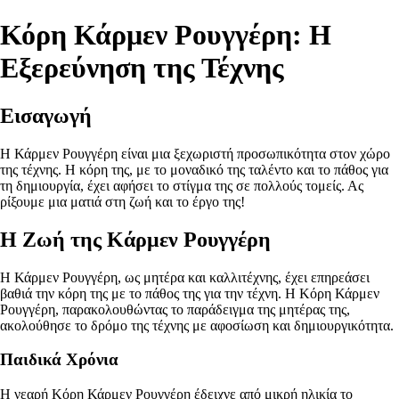
Κόρη Κάρμεν Ρουγγέρη: Η
Εξερεύνηση της Τέχνης
Εισαγωγή
Η Κάρμεν Ρουγγέρη είναι μια ξεχωριστή προσωπικότητα στον χώρο
της τέχνης. Η κόρη της, με το μοναδικό της ταλέντο και το πάθος για
τη δημιουργία, έχει αφήσει το στίγμα της σε πολλούς τομείς. Ας
ρίξουμε μια ματιά στη ζωή και το έργο της!
Η Ζωή της Κάρμεν Ρουγγέρη
Η Κάρμεν Ρουγγέρη, ως μητέρα και καλλιτέχνης, έχει επηρεάσει
βαθιά την κόρη της με το πάθος της για την τέχνη. Η Κόρη Κάρμεν
Ρουγγέρη, παρακολουθώντας το παράδειγμα της μητέρας της,
ακολούθησε το δρόμο της τέχνης με αφοσίωση και δημιουργικότητα.
Παιδικά Χρόνια
Η νεαρή Κόρη Κάρμεν Ρουγγέρη έδειχνε από μικρή ηλικία το