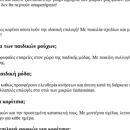
ς δεν θα περνούν απαρατήρητα!
ες κορίτσι αποτελούν την ιδανική επιλογή! Με ποικιλία σχεδίων και μ
!
έα των παιδικών ρούχων;
κορυφαίες εταιρείες στον χώρο της παιδικής μόδας. Με ποικίλη συλλο
ης.
παιδική μόδα;
, καθώς προσφέρουν ελευθερία κινήσεων και άνεση κατά τη διάρκεια 
απλές επιλογές στο στιλ των μικρών fashionistas.
 κορίτσια;
υλικών και την προσεγμένη κατασκευή τους. Με μοντέρνα σχέδια, λειτ
χο για κάθε ημέρα.
επιλογή φορμών για κορίτσια;