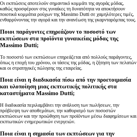
Οι εκπτώσεις αποτελούν σημαντικό κομμάτι της αγοράς μόδας,
καθώς προσφέρουν στις γυναίκες τη δυνατότητα να αποκτήσουν
ποιοτικά κομμάτια ρούχων της Massimo Dutti σε χαμηλότερες τιμές,
ενθαρρύνοντας την αγορά και την ανανέωση της γκαρνταρόμπας τους.
Ποιοι παράγοντες επηρεάζουν το ποσοστό των
εκπτώσεων στα προϊόντα γυναικείας μόδας της
Massimo Dutti;
Το ποσοστό των εκπτώσεων επηρεάζεται από πολλούς παράγοντες,
όπως η εποχή του χρόνου, οι τάσεις της μόδας, η ζήτηση των πελατών
και οι στρατηγικές πώλησης της εταιρείας.
Ποια είναι η διαδικασία πίσω από την προετοιμασία
και υλοποίηση μιας εκπτωτικής πολιτικής στα
καταστήματα Massimo Dutti;
Η διαδικασία περιλαμβάνει την ανάλυση των πωλήσεων, την
πρόβλεψη των αποθεμάτων, την καθορισμό των ποσοστών
εκπτώσεων και την προώθηση των προϊόντων μέσω διαφημίσεων και
εκπτωτικών ενημερωτικών ενεργειών.
Ποια είναι η σημασία των εκπτώσεων για την