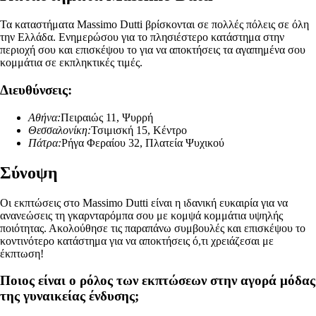
Τα καταστήματα Massimo Dutti βρίσκονται σε πολλές πόλεις σε όλη
την Ελλάδα. Ενημερώσου για το πλησιέστερο κατάστημα στην
περιοχή σου και επισκέψου το για να αποκτήσεις τα αγαπημένα σου
κομμάτια σε εκπληκτικές τιμές.
Διευθύνσεις:
Αθήνα:
Πειραιώς 11, Ψυρρή
Θεσσαλονίκη:
Τσιμισκή 15, Κέντρο
Πάτρα:
Ρήγα Φεραίου 32, Πλατεία Ψυχικού
Σύνοψη
Οι εκπτώσεις στο Massimo Dutti είναι η ιδανική ευκαιρία για να
ανανεώσεις τη γκαρνταρόμπα σου με κομψά κομμάτια υψηλής
ποιότητας. Ακολούθησε τις παραπάνω συμβουλές και επισκέψου το
κοντινότερο κατάστημα για να αποκτήσεις ό,τι χρειάζεσαι με
έκπτωση!
Ποιος είναι ο ρόλος των εκπτώσεων στην αγορά μόδας
της γυναικείας ένδυσης;