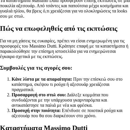
Τα καταστήματα Massimo Dutti προσφέρουν επίσης εκπτώσεις σε μια
ποικιλία αξεσουάρ. Από τσάντες και παπούτσια μέχρι κοσμήματα και
γυαλιά ηλίου, θα βρεις ό,τι χρειάζεσαι για να ολοκληρώσεις τα looks
σου με στυλ.
Πώς να επωφεληθείς από τις εκπτώσεις
Για να μη χάσεις τις ευκαιρίες, πρέπει να είσαι ενημερωμένη για τις
προσφορές του Massimo Dutti. Κράτησε επαφή με τα καταστήματα ή
παρακολούθησε την επίσημη ιστοσελίδα για να ενημερώνεσαι
έγκαιρα σχετικά με τις εκπτώσεις.
Συμβουλές για τις αγορές σου:
Κάνε λίστα με τα απαραίτητα:
Πριν την επίσκεώ σου στο
κατάστημα, σκέψου τι ρούχα ή αξεσουάρ χρειάζεσαι
πραγματικά.
Προσαρμογή στο στυλ σου:
Διάλεξε κομμάτια που
συνδυάζονται με την υπάρχουσα γκαρνταρόμπα και
αντικατάστησε τα παλιά με νέα και φρέσκα.
Προσοχή στην ποιότητα:
Επένδυσε σε ποιοτικά ρούχα και
αξεσουάρ που θα σου διαρκέσουν στο χρόνο.
Καταστήματα Massimo Dutti