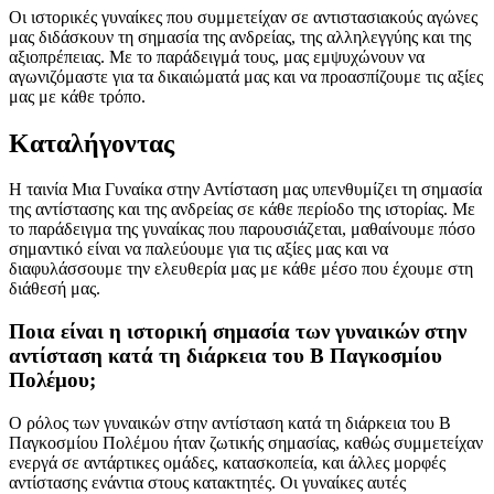
Οι ιστορικές γυναίκες που συμμετείχαν σε αντιστασιακούς αγώνες
μας διδάσκουν τη σημασία της ανδρείας, της αλληλεγγύης και της
αξιοπρέπειας. Με το παράδειγμά τους, μας εμψυχώνουν να
αγωνιζόμαστε για τα δικαιώματά μας και να προασπίζουμε τις αξίες
μας με κάθε τρόπο.
Καταλήγοντας
Η ταινία Μια Γυναίκα στην Αντίσταση μας υπενθυμίζει τη σημασία
της αντίστασης και της ανδρείας σε κάθε περίοδο της ιστορίας. Με
το παράδειγμα της γυναίκας που παρουσιάζεται, μαθαίνουμε πόσο
σημαντικό είναι να παλεύουμε για τις αξίες μας και να
διαφυλάσσουμε την ελευθερία μας με κάθε μέσο που έχουμε στη
διάθεσή μας.
Ποια είναι η ιστορική σημασία των γυναικών στην
αντίσταση κατά τη διάρκεια του Β Παγκοσμίου
Πολέμου;
Ο ρόλος των γυναικών στην αντίσταση κατά τη διάρκεια του Β
Παγκοσμίου Πολέμου ήταν ζωτικής σημασίας, καθώς συμμετείχαν
ενεργά σε αντάρτικες ομάδες, κατασκοπεία, και άλλες μορφές
αντίστασης ενάντια στους κατακτητές. Οι γυναίκες αυτές