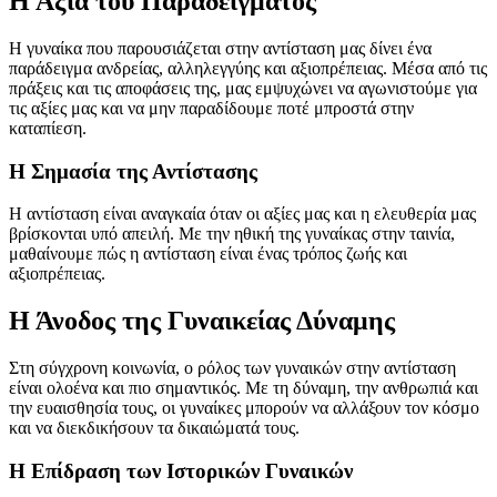
Η Αξία του Παραδείγματος
Η γυναίκα που παρουσιάζεται στην αντίσταση μας δίνει ένα
παράδειγμα ανδρείας, αλληλεγγύης και αξιοπρέπειας. Μέσα από τις
πράξεις και τις αποφάσεις της, μας εμψυχώνει να αγωνιστούμε για
τις αξίες μας και να μην παραδίδουμε ποτέ μπροστά στην
καταπίεση.
Η Σημασία της Αντίστασης
Η αντίσταση είναι αναγκαία όταν οι αξίες μας και η ελευθερία μας
βρίσκονται υπό απειλή. Με την ηθική της γυναίκας στην ταινία,
μαθαίνουμε πώς η αντίσταση είναι ένας τρόπος ζωής και
αξιοπρέπειας.
Η Άνοδος της Γυναικείας Δύναμης
Στη σύγχρονη κοινωνία, ο ρόλος των γυναικών στην αντίσταση
είναι ολοένα και πιο σημαντικός. Με τη δύναμη, την ανθρωπιά και
την ευαισθησία τους, οι γυναίκες μπορούν να αλλάξουν τον κόσμο
και να διεκδικήσουν τα δικαιώματά τους.
Η Επίδραση των Ιστορικών Γυναικών