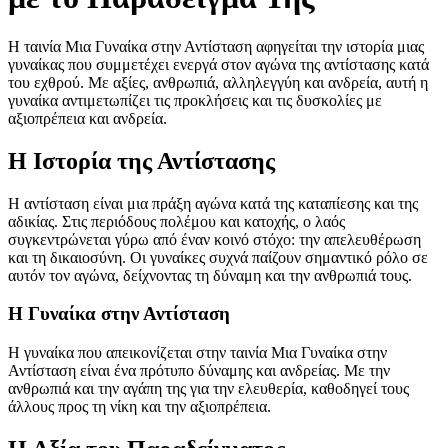
Η ταινία Μια Γυναίκα στην Αντίσταση αφηγείται την ιστορία μιας
γυναίκας που συμμετέχει ενεργά στον αγώνα της αντίστασης κατά
του εχθρού. Με αξίες, ανθρωπιά, αλληλεγγύη και ανδρεία, αυτή η
γυναίκα αντιμετωπίζει τις προκλήσεις και τις δυσκολίες με
αξιοπρέπεια και ανδρεία.
Η Ιστορία της Αντίστασης
Η αντίσταση είναι μια πράξη αγώνα κατά της καταπίεσης και της
αδικίας. Στις περιόδους πολέμου και κατοχής, ο λαός
συγκεντρώνεται γύρω από έναν κοινό στόχο: την απελευθέρωση
και τη δικαιοσύνη. Οι γυναίκες συχνά παίζουν σημαντικό ρόλο σε
αυτόν τον αγώνα, δείχνοντας τη δύναμη και την ανθρωπιά τους.
Η Γυναίκα στην Αντίσταση
Η γυναίκα που απεικονίζεται στην ταινία Μια Γυναίκα στην
Αντίσταση είναι ένα πρότυπο δύναμης και ανδρείας. Με την
ανθρωπιά και την αγάπη της για την ελευθερία, καθοδηγεί τους
άλλους προς τη νίκη και την αξιοπρέπεια.