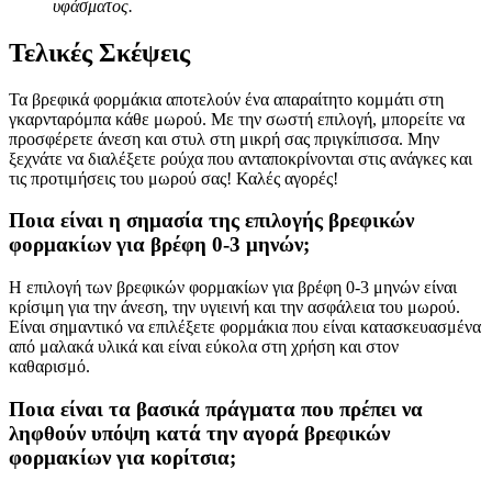
υφάσματος.
Τελικές Σκέψεις
Τα βρεφικά φορμάκια αποτελούν ένα απαραίτητο κομμάτι στη
γκαρνταρόμπα κάθε μωρού. Με την σωστή επιλογή, μπορείτε να
προσφέρετε άνεση και στυλ στη μικρή σας πριγκίπισσα. Μην
ξεχνάτε να διαλέξετε ρούχα που ανταποκρίνονται στις ανάγκες και
τις προτιμήσεις του μωρού σας! Καλές αγορές!
Ποια είναι η σημασία της επιλογής βρεφικών
φορμακίων για βρέφη 0-3 μηνών;
Η επιλογή των βρεφικών φορμακίων για βρέφη 0-3 μηνών είναι
κρίσιμη για την άνεση, την υγιεινή και την ασφάλεια του μωρού.
Είναι σημαντικό να επιλέξετε φορμάκια που είναι κατασκευασμένα
από μαλακά υλικά και είναι εύκολα στη χρήση και στον
καθαρισμό.
Ποια είναι τα βασικά πράγματα που πρέπει να
ληφθούν υπόψη κατά την αγορά βρεφικών
φορμακίων για κορίτσια;