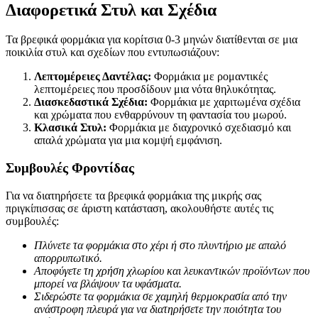
Διαφορετικά Στυλ και Σχέδια
Τα βρεφικά φορμάκια για κορίτσια 0-3 μηνών διατίθενται σε μια
ποικιλία στυλ και σχεδίων που εντυπωσιάζουν:
Λεπτομέρειες Δαντέλας:
Φορμάκια με ρομαντικές
λεπτομέρειες που προσδίδουν μια νότα θηλυκότητας.
Διασκεδαστικά Σχέδια:
Φορμάκια με χαριτωμένα σχέδια
και χρώματα που ενθαρρύνουν τη φαντασία του μωρού.
Κλασικά Στυλ:
Φορμάκια με διαχρονικό σχεδιασμό και
απαλά χρώματα για μια κομψή εμφάνιση.
Συμβουλές Φροντίδας
Για να διατηρήσετε τα βρεφικά φορμάκια της μικρής σας
πριγκίπισσας σε άριστη κατάσταση, ακολουθήστε αυτές τις
συμβουλές:
Πλύνετε τα φορμάκια στο χέρι ή στο πλυντήριο με απαλό
απορρυπωτικό.
Αποφύγετε τη χρήση χλωρίου και λευκαντικών προϊόντων που
μπορεί να βλάψουν τα υφάσματα.
Σιδερώστε τα φορμάκια σε χαμηλή θερμοκρασία από την
ανάστροφη πλευρά για να διατηρήσετε την ποιότητα του