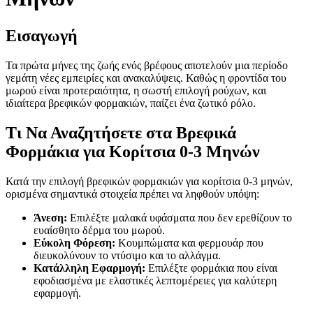
Εισαγωγή
Τα πρώτα μήνες της ζωής ενός βρέφους αποτελούν μια περίοδο
γεμάτη νέες εμπειρίες και ανακαλύψεις. Καθώς η φροντίδα του
μωρού είναι προτεραιότητα, η σωστή επιλογή ρούχων, και
ιδιαίτερα βρεφικών φορμακιών, παίζει ένα ζωτικό ρόλο.
Τι Να Αναζητήσετε στα Βρεφικά
Φορμάκια για Κορίτσια 0-3 Μηνών
Κατά την επιλογή βρεφικών φορμακιών για κορίτσια 0-3 μηνών,
ορισμένα σημαντικά στοιχεία πρέπει να ληφθούν υπόψη:
Άνεση:
Επιλέξτε μαλακά υφάσματα που δεν ερεθίζουν το
ευαίσθητο δέρμα του μωρού.
Εύκολη Φόρεση:
Κουμπώματα και φερμουάρ που
διευκολύνουν το ντύσιμο και το αλλάγμα.
Κατάλληλη Εφαρμογή:
Επιλέξτε φορμάκια που είναι
εφοδιασμένα με ελαστικές λεπτομέρειες για καλύτερη
εφαρμογή.