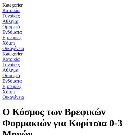
Kategorier
Κατοικία
Γυναίκες
Αθλημα
Ομορφιά
Ενδύματα
Εμπειρίες
Χόμπι
Οικογένεια
Kategorier
Κατοικία
Γυναίκες
Αθλημα
Ομορφιά
Ενδύματα
Εμπειρίες
Χόμπι
Οικογένεια
Ο Κόσμος των Βρεφικών
Φορμακιών για Κορίτσια 0-3
Μηνών