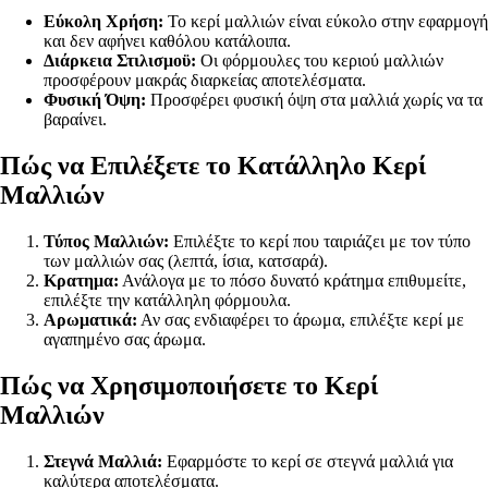
Εύκολη Χρήση:
Το κερί μαλλιών είναι εύκολο στην εφαρμογή
και δεν αφήνει καθόλου κατάλοιπα.
Διάρκεια Στιλισμοϋ:
Οι φόρμουλες του κεριού μαλλιών
προσφέρουν μακράς διαρκείας αποτελέσματα.
Φυσική Όψη:
Προσφέρει φυσική όψη στα μαλλιά χωρίς να τα
βαραίνει.
Πώς να Επιλέξετε το Κατάλληλο Κερί
Μαλλιών
Τύπος Μαλλιών:
Επιλέξτε το κερί που ταιριάζει με τον τύπο
των μαλλιών σας (λεπτά, ίσια, κατσαρά).
Κρατημα:
Ανάλογα με το πόσο δυνατό κράτημα επιθυμείτε,
επιλέξτε την κατάλληλη φόρμουλα.
Αρωματικά:
Αν σας ενδιαφέρει το άρωμα, επιλέξτε κερί με
αγαπημένο σας άρωμα.
Πώς να Χρησιμοποιήσετε το Κερί
Μαλλιών
Στεγνά Μαλλιά:
Εφαρμόστε το κερί σε στεγνά μαλλιά για
καλύτερα αποτελέσματα.