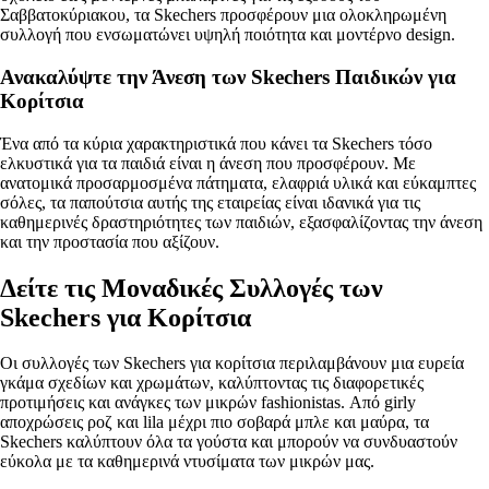
Σαββατοκύριακου, τα Skechers προσφέρουν μια ολοκληρωμένη
συλλογή που ενσωματώνει υψηλή ποιότητα και μοντέρνο design.
Ανακαλύψτε την Άνεση των Skechers Παιδικών για
Κορίτσια
Ένα από τα κύρια χαρακτηριστικά που κάνει τα Skechers τόσο
ελκυστικά για τα παιδιά είναι η άνεση που προσφέρουν. Με
ανατομικά προσαρμοσμένα πάτηματα, ελαφριά υλικά και εύκαμπτες
σόλες, τα παπούτσια αυτής της εταιρείας είναι ιδανικά για τις
καθημερινές δραστηριότητες των παιδιών, εξασφαλίζοντας την άνεση
και την προστασία που αξίζουν.
Δείτε τις Μοναδικές Συλλογές των
Skechers για Κορίτσια
Οι συλλογές των Skechers για κορίτσια περιλαμβάνουν μια ευρεία
γκάμα σχεδίων και χρωμάτων, καλύπτοντας τις διαφορετικές
προτιμήσεις και ανάγκες των μικρών fashionistas. Από girly
αποχρώσεις ροζ και lila μέχρι πιο σοβαρά μπλε και μαύρα, τα
Skechers καλύπτουν όλα τα γούστα και μπορούν να συνδυαστούν
εύκολα με τα καθημερινά ντυσίματα των μικρών μας.