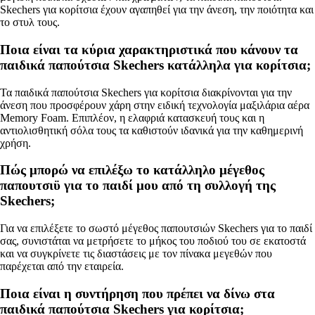
Skechers για κορίτσια έχουν αγαπηθεί για την άνεση, την ποιότητα και
το στυλ τους.
Ποια είναι τα κύρια χαρακτηριστικά που κάνουν τα
παιδικά παπούτσια Skechers κατάλληλα για κορίτσια;
Τα παιδικά παπούτσια Skechers για κορίτσια διακρίνονται για την
άνεση που προσφέρουν χάρη στην ειδική τεχνολογία μαξιλάρια αέρα
Memory Foam. Επιπλέον, η ελαφριά κατασκευή τους και η
αντιολισθητική σόλα τους τα καθιστούν ιδανικά για την καθημερινή
χρήση.
Πώς μπορώ να επιλέξω το κατάλληλο μέγεθος
παπουτσιϋ για το παιδί μου από τη συλλογή της
Skechers;
Για να επιλέξετε το σωστό μέγεθος παπουτσιών Skechers για το παιδί
σας, συνιστάται να μετρήσετε το μήκος του ποδιού του σε εκατοστά
και να συγκρίνετε τις διαστάσεις με τον πίνακα μεγεθών που
παρέχεται από την εταιρεία.
Ποια είναι η συντήρηση που πρέπει να δίνω στα
παιδικά παπούτσια Skechers για κορίτσια;