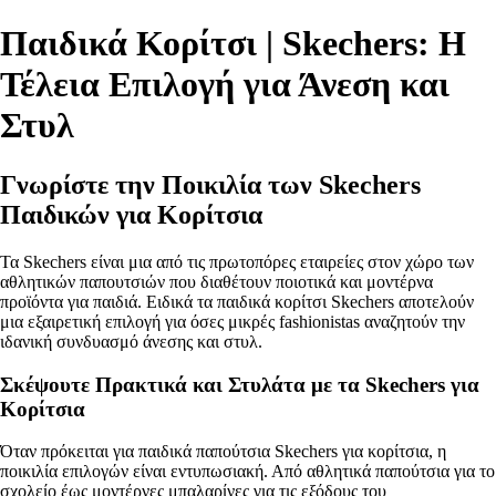
Παιδικά Κορίτσι | Skechers: Η
Τέλεια Επιλογή για Άνεση και
Στυλ
Γνωρίστε την Ποικιλία των Skechers
Παιδικών για Κορίτσια
Τα Skechers είναι μια από τις πρωτοπόρες εταιρείες στον χώρο των
αθλητικών παπουτσιών που διαθέτουν ποιοτικά και μοντέρνα
προϊόντα για παιδιά. Ειδικά τα παιδικά κορίτσι Skechers αποτελούν
μια εξαιρετική επιλογή για όσες μικρές fashionistas αναζητούν την
ιδανική συνδυασμό άνεσης και στυλ.
Σκέψουτε Πρακτικά και Στυλάτα με τα Skechers για
Κορίτσια
Όταν πρόκειται για παιδικά παπούτσια Skechers για κορίτσια, η
ποικιλία επιλογών είναι εντυπωσιακή. Από αθλητικά παπούτσια για το
σχολείο έως μοντέρνες μπαλαρίνες για τις εξόδους του