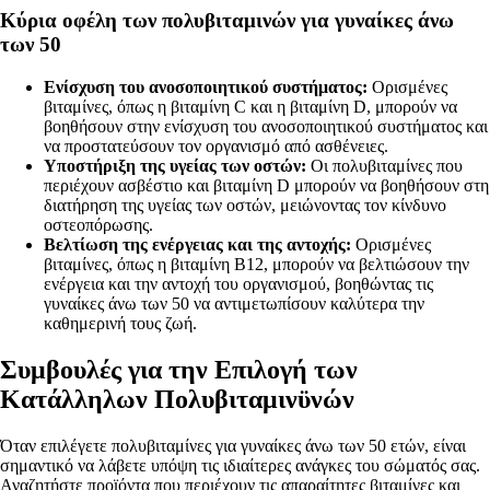
Κύρια οφέλη των πολυβιταμινών για γυναίκες άνω
των 50
Ενίσχυση του ανοσοποιητικού συστήματος:
Ορισμένες
βιταμίνες, όπως η βιταμίνη C και η βιταμίνη D, μπορούν να
βοηθήσουν στην ενίσχυση του ανοσοποιητικού συστήματος και
να προστατεύσουν τον οργανισμό από ασθένειες.
Υποστήριξη της υγείας των οστών:
Οι πολυβιταμίνες που
περιέχουν ασβέστιο και βιταμίνη D μπορούν να βοηθήσουν στη
διατήρηση της υγείας των οστών, μειώνοντας τον κίνδυνο
οστεοπόρωσης.
Βελτίωση της ενέργειας και της αντοχής:
Ορισμένες
βιταμίνες, όπως η βιταμίνη Β12, μπορούν να βελτιώσουν την
ενέργεια και την αντοχή του οργανισμού, βοηθώντας τις
γυναίκες άνω των 50 να αντιμετωπίσουν καλύτερα την
καθημερινή τους ζωή.
Συμβουλές για την Επιλογή των
Κατάλληλων Πολυβιταμινϋνών
Όταν επιλέγετε πολυβιταμίνες για γυναίκες άνω των 50 ετών, είναι
σημαντικό να λάβετε υπόψη τις ιδιαίτερες ανάγκες του σώματός σας.
Αναζητήστε προϊόντα που περιέχουν τις απαραίτητες βιταμίνες και