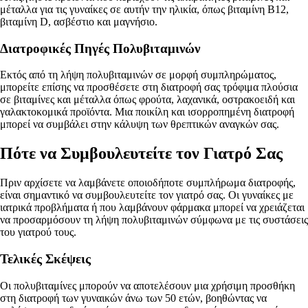
μέταλλα για τις γυναίκες σε αυτήν την ηλικία, όπως βιταμίνη Β12,
βιταμίνη D, ασβέστιο και μαγνήσιο.
Διατροφικές Πηγές Πολυβιταμινών
Εκτός από τη λήψη πολυβιταμινών σε μορφή συμπληρώματος,
μπορείτε επίσης να προσθέσετε στη διατροφή σας τρόφιμα πλούσια
σε βιταμίνες και μέταλλα όπως φρούτα, λαχανικά, οστρακοειδή και
γαλακτοκομικά προϊόντα. Μια ποικίλη και ισορροπημένη διατροφή
μπορεί να συμβάλει στην κάλυψη των θρεπτικών αναγκών σας.
Πότε να Συμβουλευτείτε τον Γιατρό Σας
Πριν αρχίσετε να λαμβάνετε οποιοδήποτε συμπλήρωμα διατροφής,
είναι σημαντικό να συμβουλευτείτε τον γιατρό σας. Οι γυναίκες με
ιατρικά προβλήματα ή που λαμβάνουν φάρμακα μπορεί να χρειάζεται
να προσαρμόσουν τη λήψη πολυβιταμινών σύμφωνα με τις συστάσεις
του γιατρού τους.
Τελικές Σκέψεις
Οι πολυβιταμίνες μπορούν να αποτελέσουν μια χρήσιμη προσθήκη
στη διατροφή των γυναικών άνω των 50 ετών, βοηθώντας να