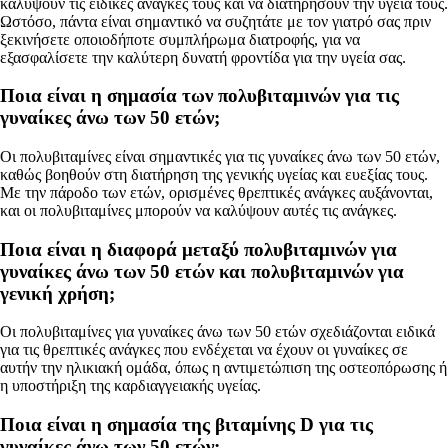
καλύψουν τις ειδικές ανάγκες τους και να διατηρήσουν την υγεία τους.
Ωστόσο, πάντα είναι σημαντικό να συζητάτε με τον γιατρό σας πριν
ξεκινήσετε οποιοδήποτε συμπλήρωμα διατροφής, για να
εξασφαλίσετε την καλύτερη δυνατή φροντίδα για την υγεία σας.
Ποια είναι η σημασία των πολυβιταμινών για τις
γυναίκες άνω των 50 ετών;
Οι πολυβιταμίνες είναι σημαντικές για τις γυναίκες άνω των 50 ετών,
καθώς βοηθούν στη διατήρηση της γενικής υγείας και ευεξίας τους.
Με την πάροδο των ετών, ορισμένες θρεπτικές ανάγκες αυξάνονται,
και οι πολυβιταμίνες μπορούν να καλύψουν αυτές τις ανάγκες.
Ποια είναι η διαφορά μεταξύ πολυβιταμινών για
γυναίκες άνω των 50 ετών και πολυβιταμινών για
γενική χρήση;
Οι πολυβιταμίνες για γυναίκες άνω των 50 ετών σχεδιάζονται ειδικά
για τις θρεπτικές ανάγκες που ενδέχεται να έχουν οι γυναίκες σε
αυτήν την ηλικιακή ομάδα, όπως η αντιμετώπιση της οστεοπόρωσης ή
η υποστήριξη της καρδιαγγειακής υγείας.
Ποια είναι η σημασία της βιταμίνης D για τις
γυναίκες άνω των 50 ετών;