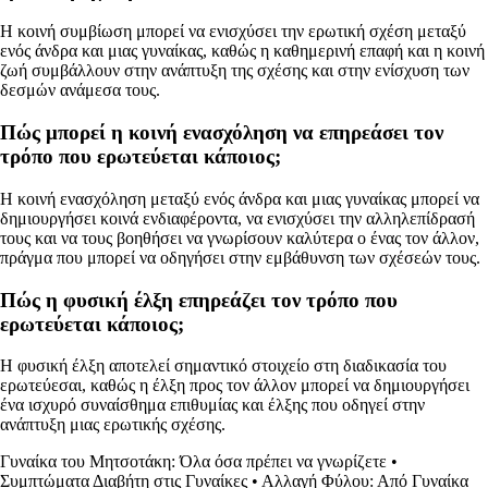
Η κοινή συμβίωση μπορεί να ενισχύσει την ερωτική σχέση μεταξύ
ενός άνδρα και μιας γυναίκας, καθώς η καθημερινή επαφή και η κοινή
ζωή συμβάλλουν στην ανάπτυξη της σχέσης και στην ενίσχυση των
δεσμών ανάμεσα τους.
Πώς μπορεί η κοινή ενασχόληση να επηρεάσει τον
τρόπο που ερωτεύεται κάποιος;
Η κοινή ενασχόληση μεταξύ ενός άνδρα και μιας γυναίκας μπορεί να
δημιουργήσει κοινά ενδιαφέροντα, να ενισχύσει την αλληλεπίδρασή
τους και να τους βοηθήσει να γνωρίσουν καλύτερα ο ένας τον άλλον,
πράγμα που μπορεί να οδηγήσει στην εμβάθυνση των σχέσεών τους.
Πώς η φυσική έλξη επηρεάζει τον τρόπο που
ερωτεύεται κάποιος;
Η φυσική έλξη αποτελεί σημαντικό στοιχείο στη διαδικασία του
ερωτεύεσαι, καθώς η έλξη προς τον άλλον μπορεί να δημιουργήσει
ένα ισχυρό συναίσθημα επιθυμίας και έλξης που οδηγεί στην
ανάπτυξη μιας ερωτικής σχέσης.
Γυναίκα του Μητσοτάκη: Όλα όσα πρέπει να γνωρίζετε
•
Συμπτώματα Διαβήτη στις Γυναίκες
•
Αλλαγή Φύλου: Από Γυναίκα