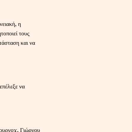
νειακή, η
τοποιεί τους
ατάσταση και να
επέλεξε να
χουργοϫ, Γιώργου