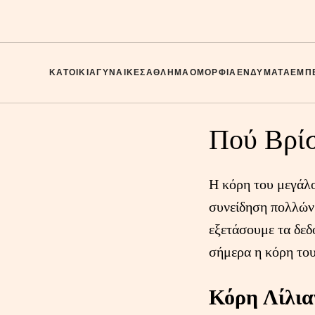
ΚΑΤΟΙΚΊΑ
ΓΥΝΑΊΚΕΣ
ΑΘΛΗΜΑ
ΟΜΟΡΦΙΆ
ΕΝΔΎΜΑΤΑ
ΕΜΠΕ
Πού Βρίσ
Η κόρη του μεγάλο
συνείδηση πολλών 
εξετάσουμε τα δεδ
σήμερα η κόρη του
Κόρη Λίλια