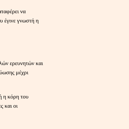
αταφέρει να
υ έγινε γνωστή η
λλών ερευνητών και
τύωσης μέχρι
ή η κόρη του
ς και οι