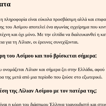
ατα
 η πληροφορία είναι εύκολα προσβάσιμη αλλά και επιφα
ης του Ασίμου αποτελεί ένα αγωνίας εγχείρημα που κινη
τέχνη και όχι μόνο. Με την ελπίδα να διαλευκανθεί η κ
α για τη Λίλιαν, οι έρευνες συνεχίζονται.
όρη του Ασίμου και πού βρίσκεται σήμερα;
 ονομάζεται Λίλιαν και σήμερα ζει στην Ελλάδα, αφού 
ρα της μετά από μια περίοδο που ζούσε στο εξωτερικό.
χέση της Λίλιαν Ασίμου με τον πατέρα της;
ίναι η κόρη του διάσημου Έλληνα τραγουδιστή και στι