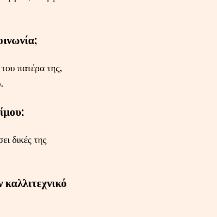
οινωνία;
 του πατέρα της,
.
ίμου;
ει δικές της
ν καλλιτεχνικό