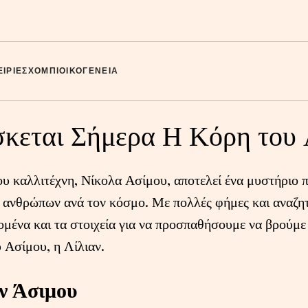
ΙΡΊΕΣ
ΧΌΜΠΙ
ΟΙΚΟΓΈΝΕΙΑ
κεται Σήμερα Η Κόρη του
υ καλλιτέχνη, Νίκολα Ασίμου, αποτελεί ένα μυστήριο π
ανθρώπων ανά τον κόσμο. Με πολλές φήμες και αναζητ
ομένα και τα στοιχεία για να προσπαθήσουμε να βρούμε
 Ασίμου, η Λίλιαν.
ν Άσιμου