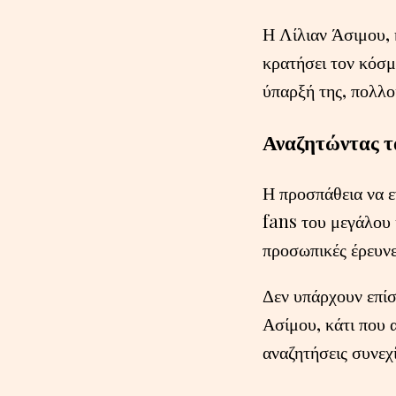
Η Λίλιαν Άσιμου, 
κρατήσει τον κόσμ
ύπαρξή της, πολλοί
Αναζητώντας τ
Η προσπάθεια να ε
fans του μεγάλου 
προσωπικές έρευνες
Δεν υπάρχουν επίσ
Ασίμου, κάτι που 
αναζητήσεις συνεχί