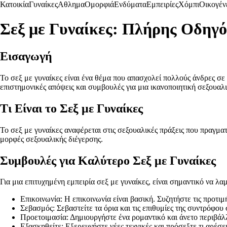
Κατοικία
Γυναίκες
Αθλημα
Ομορφιά
Ενδύματα
Εμπειρίες
Χόμπι
Οικογέν
Σεξ με Γυναίκες: Πλήρης Οδηγό
Εισαγωγή
Το σεξ με γυναίκες είναι ένα θέμα που απασχολεί πολλούς άνδρες σε 
επιστημονικές απόψεις και συμβουλές για μια ικανοποιητική σεξουαλι
Τι Είναι το Σεξ με Γυναίκες
Το σεξ με γυναίκες αναφέρεται στις σεξουαλικές πράξεις που πραγμα
μορφές σεξουαλικής διέγερσης.
Συμβουλές για Καλύτερο Σεξ με Γυναίκες
Για μια επιτυχημένη εμπειρία σεξ με γυναίκες, είναι σημαντικό να λ
Επικοινωνία: Η επικοινωνία είναι βασική. Συζητήστε τις προτιμή
Σεβασμός: Σεβαστείτε τα όρια και τις επιθυμίες της συντρόφου 
Προετοιμασία: Δημιουργήστε ένα ρομαντικό και άνετο περιβάλ
Εξασκηθείτε: Εξερευνήστε νέες τεχνικές και πρόσεξτε τι αρέσει