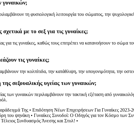
ν γυναικών;
ιλαμβάνουν τη φυσιολογική λειτουργία του σώματος, την ψυχολογική 
σχετικά με το σεξ για τις γυναίκες;
ς για τις γυναίκες, καθώς τους επιτρέπει να κατανοήσουν το σώμα το
εάζουν τις γυναίκες;
αμβάνουν την κολπίτιδα, την κατάθλιψη, την υπογονιμότητα, την οστε
η της σεξουαλικής υγείας των γυναικών;
ίας των γυναικών περιλαμβάνουν την τακτική εξέταση από γυναικολόγ
οόλ.
Παράδειγμά Της
•
Επιδότηση Νέων Επιχειρήσεων Για Γυναίκες 2023-
όρη του ψηνάκη
•
Γυναίκες Συνοδοί: Ο Οδηγός για τον Κόσμο των Σ
 Τέλειος Συνδυασμός Άνεσης και Στυλ!
•