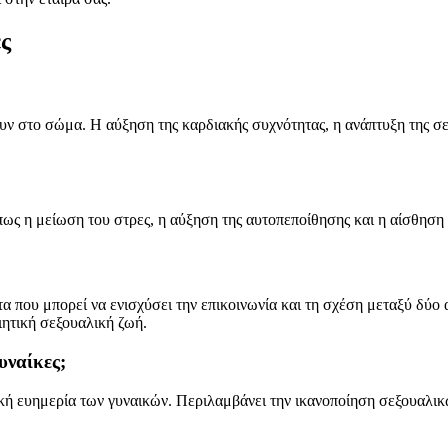
ς
ουν στο σώμα. Η αύξηση της καρδιακής συχνότητας, η ανάπτυξη της σ
πως η μείωση του στρες, η αύξηση της αυτοπεποίθησης και η αίσθηση ε
ητα που μπορεί να ενισχύσει την επικοινωνία και τη σχέση μεταξύ δύ
ιητική σεξουαλική ζωή.
υναίκες;
λική ευημερία των γυναικών. Περιλαμβάνει την ικανοποίηση σεξουαλ