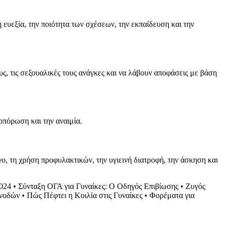
ευεξία, την ποιότητα των σχέσεων, την εκπαίδευση και την
υς, τις σεξουαλικές τους ανάγκες και να λάβουν αποφάσεις με βάση
οπόρωση και την αναιμία.
ο, τη χρήση προφυλακτικών, την υγιεινή διατροφή, την άσκηση και
2024
•
Σύνταξη ΟΓΑ για Γυναίκες: Ο Οδηγός Επιβίωσης
•
Ζυγός
υνοδών
•
Πώς Πέφτει η Κοιλία στις Γυναίκες
•
Φορέματα για