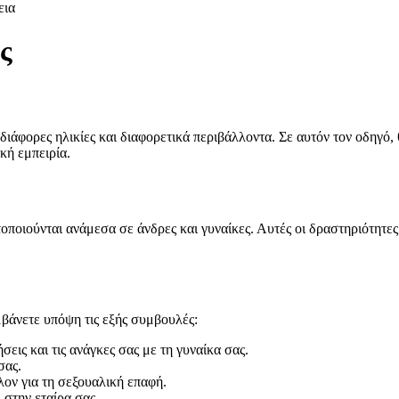
εια
ς
διάφορες ηλικίες και διαφορετικά περιβάλλοντα. Σε αυτόν τον οδηγό,
κή εμπειρία.
τοποιούνται ανάμεσα σε άνδρες και γυναίκες. Αυτές οι δραστηριότητε
αμβάνετε υπόψη τις εξής συμβουλές:
σεις και τις ανάγκες σας με τη γυναίκα σας.
σας.
λον για τη σεξουαλική επαφή.
 στην εταίρα σας.