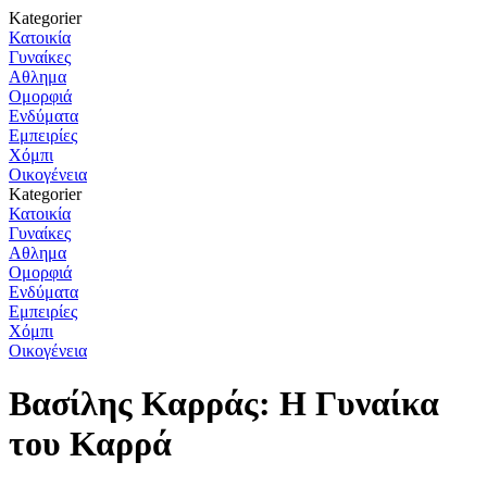
Kategorier
Κατοικία
Γυναίκες
Αθλημα
Ομορφιά
Ενδύματα
Εμπειρίες
Χόμπι
Οικογένεια
Kategorier
Κατοικία
Γυναίκες
Αθλημα
Ομορφιά
Ενδύματα
Εμπειρίες
Χόμπι
Οικογένεια
Βασίλης Καρράς: Η Γυναίκα
του Καρρά