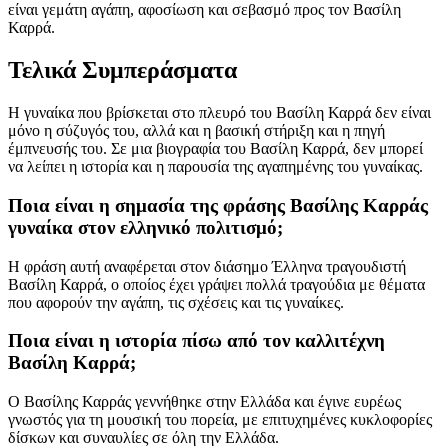
είναι γεμάτη αγάπη, αφοσίωση και σεβασμό προς τον Βασίλη
Καρρά.
Τελικά Συμπεράσματα
Η γυναίκα που βρίσκεται στο πλευρό του Βασίλη Καρρά δεν είναι
μόνο η σύζυγός του, αλλά και η βασική στήριξη και η πηγή
έμπνευσής του. Σε μια βιογραφία του Βασίλη Καρρά, δεν μπορεί
να λείπει η ιστορία και η παρουσία της αγαπημένης του γυναίκας.
Ποια είναι η σημασία της φράσης Βασίλης Καρράς
γυναίκα στον ελληνικό πολιτισμό;
Η φράση αυτή αναφέρεται στον διάσημο Έλληνα τραγουδιστή
Βασίλη Καρρά, ο οποίος έχει γράψει πολλά τραγούδια με θέματα
που αφορούν την αγάπη, τις σχέσεις και τις γυναίκες.
Ποια είναι η ιστορία πίσω από τον καλλιτέχνη
Βασίλη Καρρά;
Ο Βασίλης Καρράς γεννήθηκε στην Ελλάδα και έγινε ευρέως
γνωστός για τη μουσική του πορεία, με επιτυχημένες κυκλοφορίες
δίσκων και συναυλίες σε όλη την Ελλάδα.