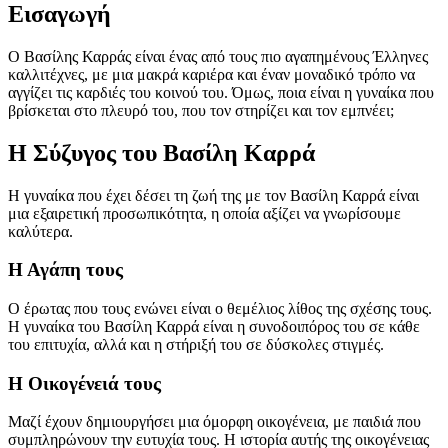
Εισαγωγή
Ο Βασίλης Καρράς είναι ένας από τους πιο αγαπημένους Έλληνες
καλλιτέχνες, με μια μακρά καριέρα και έναν μοναδικό τρόπο να
αγγίζει τις καρδιές του κοινού του. Όμως, ποια είναι η γυναίκα που
βρίσκεται στο πλευρό του, που τον στηρίζει και τον εμπνέει;
Η Σύζυγος του Βασίλη Καρρά
Η γυναίκα που έχει δέσει τη ζωή της με τον Βασίλη Καρρά είναι
μια εξαιρετική προσωπικότητα, η οποία αξίζει να γνωρίσουμε
καλύτερα.
Η Αγάπη τους
Ο έρωτας που τους ενώνει είναι ο θεμέλιος λίθος της σχέσης τους.
Η γυναίκα του Βασίλη Καρρά είναι η συνοδοιπόρος του σε κάθε
του επιτυχία, αλλά και η στήριξή του σε δύσκολες στιγμές.
Η Οικογένειά τους
Μαζί έχουν δημιουργήσει μια όμορφη οικογένεια, με παιδιά που
συμπληρώνουν την ευτυχία τους. Η ιστορία αυτής της οικογένειας