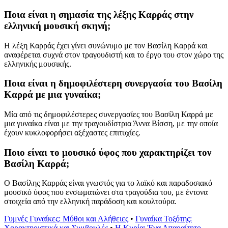
Ποια είναι η σημασία της λέξης Καρράς στην
ελληνική μουσική σκηνή;
Η λέξη Καρράς έχει γίνει συνώνυμο με τον Βασίλη Καρρά και
αναφέρεται συχνά στον τραγουδιστή και το έργο του στον χώρο της
ελληνικής μουσικής.
Ποια είναι η δημοφιλέστερη συνεργασία του Βασίλη
Καρρά με μια γυναίκα;
Μία από τις δημοφιλέστερες συνεργασίες του Βασίλη Καρρά με
μια γυναίκα είναι με την τραγουδίστρια Άννα Βίσση, με την οποία
έχουν κυκλοφορήσει αξέχαστες επιτυχίες.
Ποιο είναι το μουσικό ύφος που χαρακτηρίζει τον
Βασίλη Καρρά;
Ο Βασίλης Καρράς είναι γνωστός για το λαϊκό και παραδοσιακό
μουσικό ύφος που ενσωματώνει στα τραγούδια του, με έντονα
στοιχεία από την ελληνική παράδοση και κουλτούρα.
Γυμνές Γυναίκες: Μύθοι και Αλήθειες
•
Γυναίκα Τοξότης:
Χαρακτηριστικά και Συμβουλές
•
Η Κυρία: Ένα Απαραίτητο