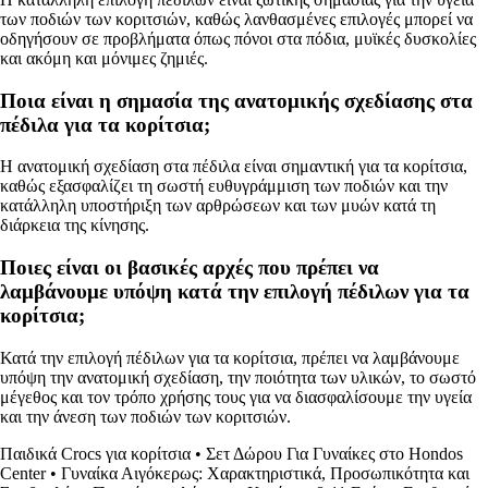
των ποδιών των κοριτσιών, καθώς λανθασμένες επιλογές μπορεί να
οδηγήσουν σε προβλήματα όπως πόνοι στα πόδια, μυϊκές δυσκολίες
και ακόμη και μόνιμες ζημιές.
Ποια είναι η σημασία της ανατομικής σχεδίασης στα
πέδιλα για τα κορίτσια;
Η ανατομική σχεδίαση στα πέδιλα είναι σημαντική για τα κορίτσια,
καθώς εξασφαλίζει τη σωστή ευθυγράμμιση των ποδιών και την
κατάλληλη υποστήριξη των αρθρώσεων και των μυών κατά τη
διάρκεια της κίνησης.
Ποιες είναι οι βασικές αρχές που πρέπει να
λαμβάνουμε υπόψη κατά την επιλογή πέδιλων για τα
κορίτσια;
Κατά την επιλογή πέδιλων για τα κορίτσια, πρέπει να λαμβάνουμε
υπόψη την ανατομική σχεδίαση, την ποιότητα των υλικών, το σωστό
μέγεθος και τον τρόπο χρήσης τους για να διασφαλίσουμε την υγεία
και την άνεση των ποδιών των κοριτσιών.
Παιδικά Crocs για κορίτσια
•
Σετ Δώρου Για Γυναίκες στο Hondos
Center
•
Γυναίκα Αιγόκερως: Χαρακτηριστικά, Προσωπικότητα και