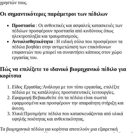
χρηστών τους.
Οι σημαντικότερες παράμετροι των πέδιλων
Προστασία
: Οι ανθεκτικές και ασφαλείς κατασκευές των
πέδιλων προσφέρουν προστασία από κινδύνους όπως
ηλεκτροπληξία και τραυματισμούς.
Αντιολισθητικότητα
: Η ειδική σόλα που προσφέρουν τα
πέδιλα βοηθάει στην αντιμετώπιση των επικίνδυνων
επιφανειών που μπορεί να συναντήσει κάποιος στον χώρο
εργασίας του.
Πώς να επιλέξετε το ιδανικό βιομηχανικό πέδιλο για
κορίτσια
Είδος Εργασίας:
Ανάλογα με τον τύπο εργασίας, επιλέξτε
πέδιλα με τις κατάλληλες προστατευτικές λειτουργίες.
Εφαρμογή:
Βεβαιωθείτε ότι τα πέδιλα είναι σωστά
εφαρμοσμένα και προσφέρουν την απαραίτητη στήριξη και
άνεση.
Υλικά:
Προτιμήστε πέδιλα που κατασκευάζονται από υλικά
υψηλής ποιότητας και ανθεκτικότητας.
Τα βιομηχανικά πέδιλα για κορίτσια αποτελούν μια εξαιρετική