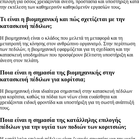
επιλογή για όσους χρειάζονται άνεση, προστασία και υποστήριξη κατά
την εκτέλεση των καθημερινϋν καθηκόμενϋν εργασίών τους.
Τι είναι η βιομηχανική και πώς σχετίζεται με την
κατασκευή πέδιλων;
Η βιομηχανική είναι ο κλάδος που μελετά τη μεταφορά και τη
μετατροπή της κίνησης στον ανθρώπινο οργανισμό. Στην περίπτωση
των πεδιλών, η βιομηχανική εφαρμόζεται για τη σχεδίαση και την
κατασκευή υποδημάτων που προσφέρουν βέλτιστη υποστήριξη και
άνεση στον πελάτη.
Ποια είναι η σημασία της βιομηχανικής στην
κατασκευή πέδιλων για κορίτσια;
Η βιομηχανική είναι ιδιαίτερα σημαντική στην κατασκευή πέδιλων
για κορίτσια, καθώς τα πόδια των νέων είναι ευαίσθητα και
χρειάζονται ειδική φροντίδα και υποστήριξη για τη σωστή ανάπτυξή
τους.
Ποια είναι η σημασία της κατάλληλης επιλογής
πέδιλων για την υγεία των ποδιών των κοριτσιών;
Η κατάλληλη επιλογή πέδιλων είναι ζωτικής σημασίας για την υγεία