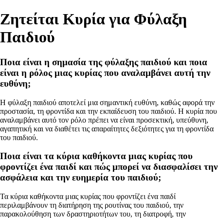
Ζητείται Κυρία για Φύλαξη
Παιδιού
Ποια είναι η σημασία της φύλαξης παιδιού και ποια
είναι η ρόλος μιας κυρίας που αναλαμβάνει αυτή την
ευθύνη;
Η φύλαξη παιδιού αποτελεί μια σημαντική ευθύνη, καθώς αφορά την
προστασία, τη φροντίδα και την εκπαίδευση του παιδιού. Η κυρία που
αναλαμβάνει αυτό τον ρόλο πρέπει να είναι προσεκτική, υπεύθυνη,
αγαπητική και να διαθέτει τις απαραίτητες δεξιότητες για τη φροντίδα
του παιδιού.
Ποια είναι τα κύρια καθήκοντα μιας κυρίας που
φροντίζει ένα παιδί και πώς μπορεί να διασφαλίσει την
ασφάλεια και την ευημερία του παιδιού;
Τα κύρια καθήκοντα μιας κυρίας που φροντίζει ένα παιδί
περιλαμβάνουν τη διατήρηση της ρουτίνας του παιδιού, την
παρακολούθηση των δραστηριοτήτων του, τη διατροφή, την