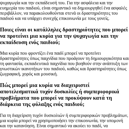
ψυχαγωγία και την εκπαίδευσή του. Για την ασφάλεια και την
ευημερία του παιδιού, είναι σημαντικό να δημιουργηθεί ένα ασφαλές
περιβάλλον, να παρακολουθούνται στενά οι δραστηριότητες του
παιδιού και να υπάρχει συνεχής επικοινωνία με τους γονείς.
Ποιες είναι οι κατάλληλες δραστηριότητες που μπορεί
να προτείνει μια κυρία για την ψυχαγωγία και την
εκπαίδευση ενός παιδιού;
Μια κυρία που φροντίζει ένα παιδί μπορεί να προτείνει
δραστηριότητες όπως παιχνίδια που προάγουν τη δημιουργικότητα και
τη φαντασία, εκπαιδευτικά παιχνίδια που βοηθούν στην ανάπτυξη των
γνωστικών ικανοτήτων του παιδιού, καθώς και δραστηριότητες όπως
ζωγραφική, χορός και μουσική.
Πώς μπορεί μια κυρία να διαχειριστεί
αποτελεσματικά τυχόν δυσκολίες ή συμπεριφορικά
προβλήματα που μπορεί να προκύψουν κατά τη
διάρκεια της φύλαξης ενός παιδιού;
Για τη διαχείριση τυχόν δυσκολιών ή συμπεριφορικών προβλημάτων,
μια κυρία μπορεί να χρησιμοποιήσει την επικοινωνία, την υπομονή
και την κατανόηση. Είναι σημαντικό να ακούει το παιδί, να