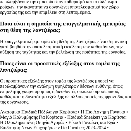
περιλαμβάνουν την εμπειρία στον καθαρισμό και το σιδέρωμα
ρούχων, την ικανότητα να οργανώνει αποτελεσματικά τον χώρο
εργασίας της και την επιμέλεια στη λεπτομέρεια.
Ποια είναι η σημασία της επαγγελματικής εμπειρίας
στη θέση της λαντζιέρας;
Η επαγγελματική εμπειρία στη θέση της λαντζιέρας είναι σημαντική
γιατί βοηθά στην αποτελεσματική εκτέλεση των καθηκόντων, την
αύξηση της ταχύτητας και την βελτίωση της ποιότητας της εργασίας.
Ποιες είναι οι προοπτικές εξέλιξης στον τομέα της
λαντζιέρας;
Οι προοπτικές εξέλιξης στον τομέα της λαντζιέρας μπορεί να
περιλαμβάνουν την ανάληψη υψηλότερων θέσεων ευθύνης, όπως
επιμελητής γκαρνταρόμπας ή διευθυντής οικιακού προσωπικού,
καθώς και τη δυνατότητα εξέλιξης σε άλλους τομείς της φροντίδας και
της οργάνωσης.
Ανατομικά Παιδικά Πέδιλα για Κορίτσια
•
Η Πιο Ασχημη Γυναικα
•
Μαγιό Κολυμβησης Για Κορίτσια
•
Παιδικά Sneakers για Κορίτσια:
Η Ολοκληρωμένη Οδηγία Αγοράς
•
Είκοσι Γυναίκες και Εγώ
•
Επιδότηση Νέων Επιχειρήσεων Για Γυναίκες 2023-2024
•